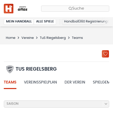
Suche
MEIN HANDBALL
ALLE SPIELE
Handball360 Registrierung
Home
Vereine
TuS Riegelsberg
Teams
TUS RIEGELSBERG
TEAMS
VEREINSSPIELPLAN
DER VEREIN
SPIELGEME
SAISON