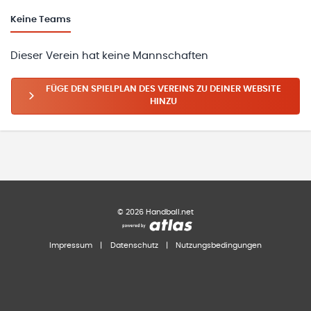
Keine
Teams
Dieser Verein hat keine Mannschaften
FÜGE DEN SPIELPLAN DES VEREINS ZU DEINER WEBSITE
HINZU
©
2026
Handball.net
Impressum
|
Datenschutz
|
Nutzungsbedingungen