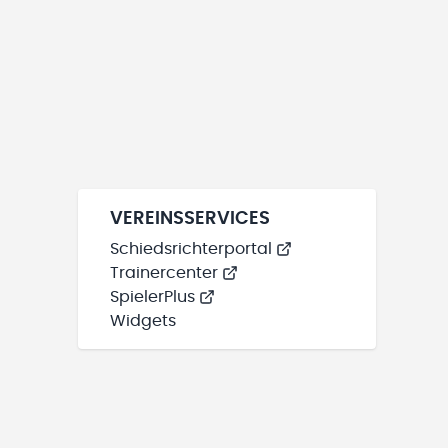
VEREINSSERVICES
Schiedsrichterportal
Trainercenter
SpielerPlus
Widgets