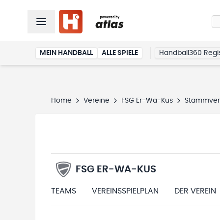
MEIN HANDBALL
ALLE SPIELE
Handball360 Regis
Home
Vereine
FSG Er-Wa-Kus
Stammver
FSG ER-WA-KUS
TEAMS
VEREINSSPIELPLAN
DER VEREIN