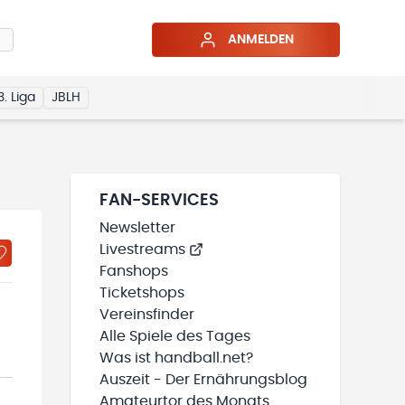
ANMELDEN
3. Liga
JBLH
FAN-SERVICES
Newsletter
Livestreams
Fanshops
Ticketshops
Vereinsfinder
Alle Spiele des Tages
Was ist handball.net?
Auszeit - Der Ernährungsblog
Amateurtor des Monats