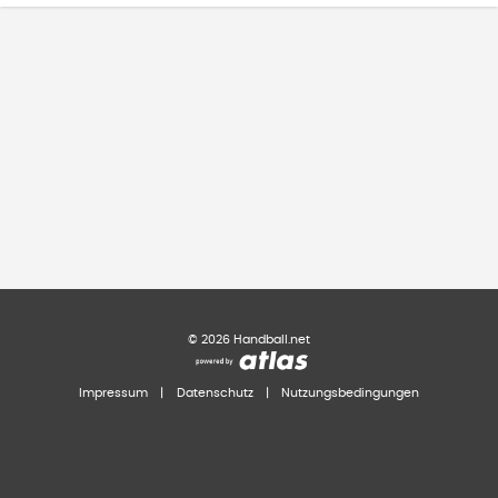
©
2026
Handball.net
Impressum
|
Datenschutz
|
Nutzungsbedingungen