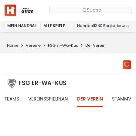
Suche
MEIN HANDBALL
ALLE SPIELE
Handball360 Registrierung
Home
Vereine
FSG Er-Wa-Kus
Der Verein
FSG ER-WA-KUS
TEAMS
VEREINSSPIELPLAN
DER VEREIN
STAMMVER