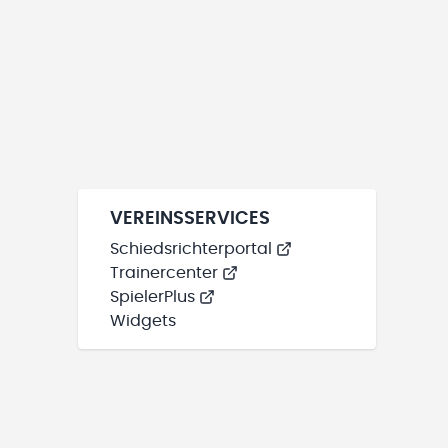
VEREINSSERVICES
Schiedsrichterportal
Trainercenter
SpielerPlus
Widgets