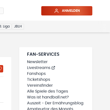
ANMELDEN
3. Liga
JBLH
FAN-SERVICES
Newsletter
Livestreams
Fanshops
Ticketshops
Vereinsfinder
Alle Spiele des Tages
Was ist handball.net?
Auszeit - Der Ernährungsblog
Amateurtor des Monats