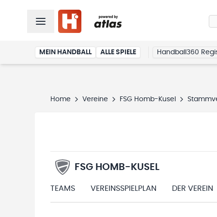
MEIN HANDBALL
ALLE SPIELE
Handball360 Regis
Home
Vereine
FSG Homb-Kusel
Stammve
FSG HOMB-KUSEL
TEAMS
VEREINSSPIELPLAN
DER VEREIN