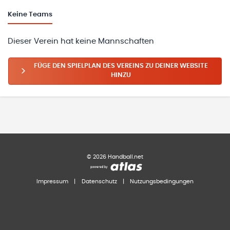
Keine
Teams
Dieser Verein hat keine Mannschaften
FÜGE DEN SPIELPLAN DES VEREINS ZU DEINER WEBSITE
HINZU
©
2026
Handball.net
Impressum
|
Datenschutz
|
Nutzungsbedingungen