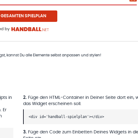
 GESAMTEN SPIELPLAN
d by
t, kannst Du alle Elemente selbst anpassen und stylen!
pts in
2
.
Füge den HTML-Container in Deiner Seite dort ein, 
das Widget erscheinen soll.
. Er
h
<div id='handball-spielplan'></div>
3
.
Füge den Code zum Einbetten Deines Widgets in di