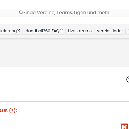
Finde Vereine, Teams, Ligen und mehr…
trierung
Handball360 FAQ
Livestreams
Vereinsfinder
US (*):