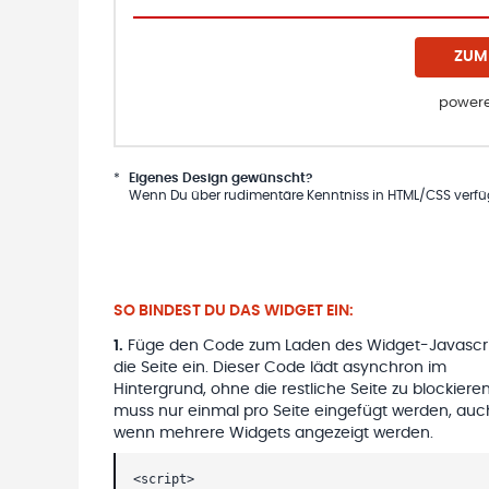
ZUM
powere
*
Eigenes Design gewünscht?
Wenn Du über rudimentäre Kenntniss in HTML/CSS verfügs
SO BINDEST DU DAS WIDGET EIN:
1
.
Füge den Code zum Laden des Widget-Javascri
die Seite ein. Dieser Code lädt asynchron im
Hintergrund, ohne die restliche Seite zu blockieren
muss nur einmal pro Seite eingefügt werden, auc
wenn mehrere Widgets angezeigt werden.
<script>