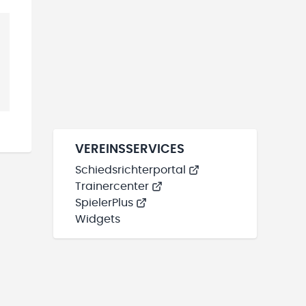
VEREINSSERVICES
Schiedsrichterportal
Trainercenter
SpielerPlus
Widgets