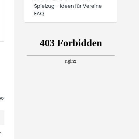
Spielzug - Ideen für Vereine
FAQ
wo
e