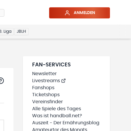
ANMELDEN
3. Liga
JBLH
FAN-SERVICES
Newsletter
Livestreams
Fanshops
Ticketshops
Vereinsfinder
Alle Spiele des Tages
Was ist handball.net?
Auszeit - Der Ernährungsblog
Amateurtor des Monats