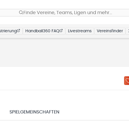
Finde Vereine, Teams, Ligen und mehr…
trierung
Handball360 FAQ
Livestreams
Vereinsfinder
N
SPIELGEMEINSCHAFTEN