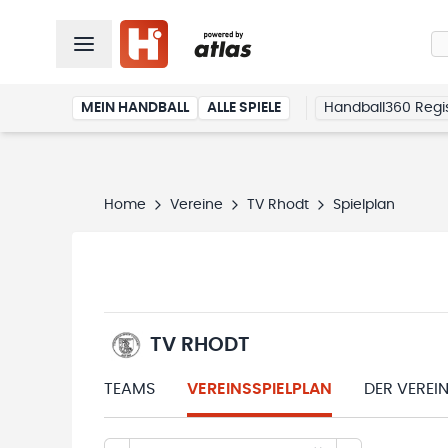
MEIN HANDBALL
ALLE SPIELE
Handball360 Regis
Home
Vereine
TV Rhodt
Spielplan
TV RHODT
TEAMS
VEREINSSPIELPLAN
DER VEREI