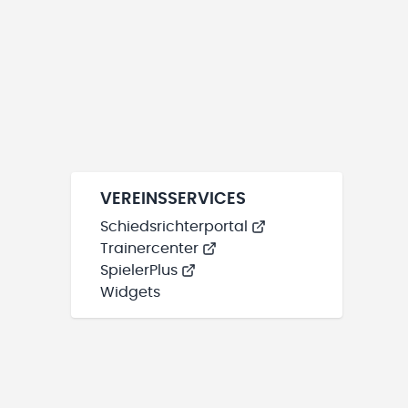
VEREINSSERVICES
Schiedsrichterportal
Trainercenter
SpielerPlus
Widgets