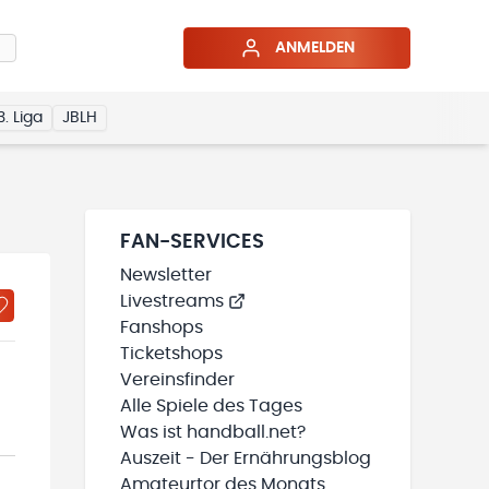
ANMELDEN
3. Liga
JBLH
FAN-SERVICES
Newsletter
Livestreams
Fanshops
Ticketshops
Vereinsfinder
Alle Spiele des Tages
Was ist handball.net?
Auszeit - Der Ernährungsblog
Amateurtor des Monats