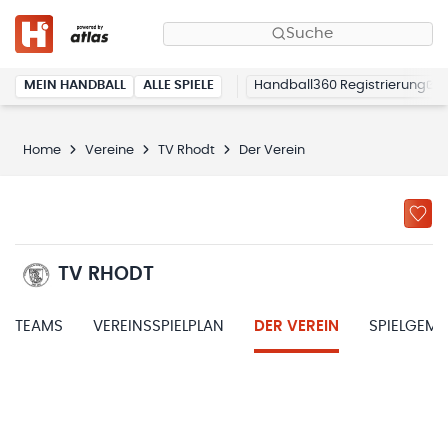
Suche
MEIN HANDBALL
ALLE SPIELE
Handball360 Registrierung
Home
Vereine
TV Rhodt
Der Verein
TV RHODT
TEAMS
VEREINSSPIELPLAN
DER VEREIN
SPIELGEM