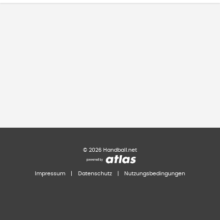
©
2026
Handball.net
Impressum
|
Datenschutz
|
Nutzungsbedingungen