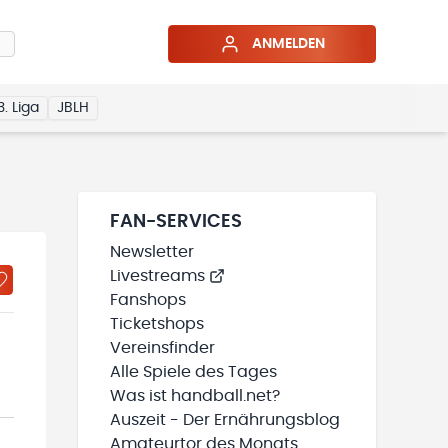
ANMELDEN
3. Liga
JBLH
FAN-SERVICES
Newsletter
Livestreams
Fanshops
Ticketshops
Vereinsfinder
Alle Spiele des Tages
Was ist handball.net?
Auszeit - Der Ernährungsblog
Amateurtor des Monats