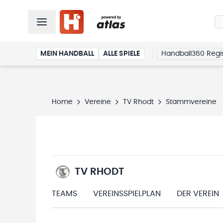
MEIN HANDBALL
ALLE SPIELE
Handball360 Regis
Home
Vereine
TV Rhodt
Stammvereine
TV RHODT
TEAMS
VEREINSSPIELPLAN
DER VEREIN