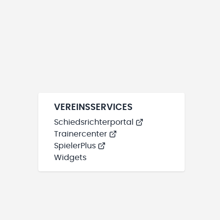
VEREINSSERVICES
Schiedsrichterportal
Trainercenter
SpielerPlus
Widgets