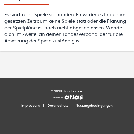
Es sind keine Spiele vorhanden. Entweder es finden im
gesetzten Zeitraum keine Spiele statt oder die Planung
der Spielpläne ist noch nicht abgeschlossen. Wende
dich im Zweifel an deinen Landesverband, der für die
Ansetzung der Spiele zuständig ist.
©
2026
Handball.net
Impressum
|
Datenschutz
|
Nutzungsbedingungen