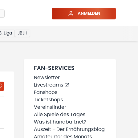
ANMELDEN
3. Liga
JBLH
FAN-SERVICES
Newsletter
Livestreams
Fanshops
Ticketshops
Vereinsfinder
Alle Spiele des Tages
Was ist handball.net?
Auszeit - Der Ernährungsblog
Amateurtor des Monats