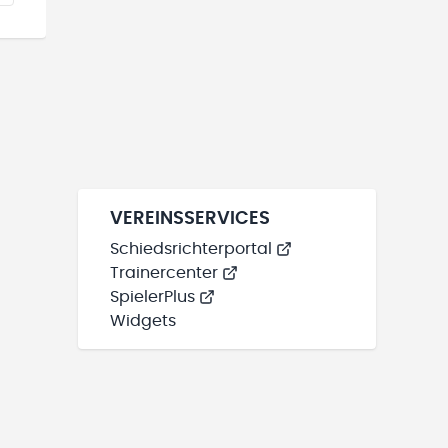
VEREINSSERVICES
Schiedsrichterportal
Trainercenter
SpielerPlus
Widgets