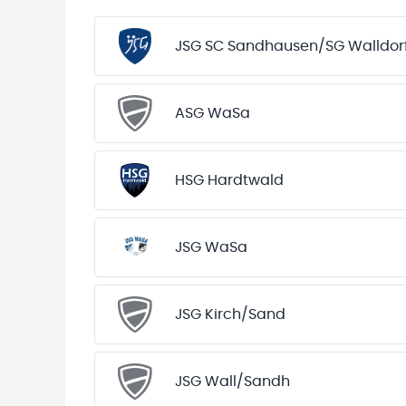
JSG SC Sandhausen/SG Walldor
ASG WaSa
HSG Hardtwald
JSG WaSa
JSG Kirch/Sand
JSG Wall/Sandh