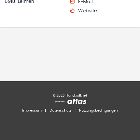
69181 Leimen
E-Mail
Website
©
2026
Handball.net
Impressum
|
Datenschutz
|
Nutzungsbedingungen