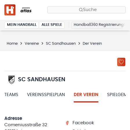
Suche
MEIN HANDBALL
ALLE SPIELE
Handball360 Registrierung
Home
Vereine
SC Sandhausen
Der Verein
SC SANDHAUSEN
TEAMS
VEREINSSPIELPLAN
DER VEREIN
SPIELGEM
Adresse
Facebook
Comeniusstraße 32