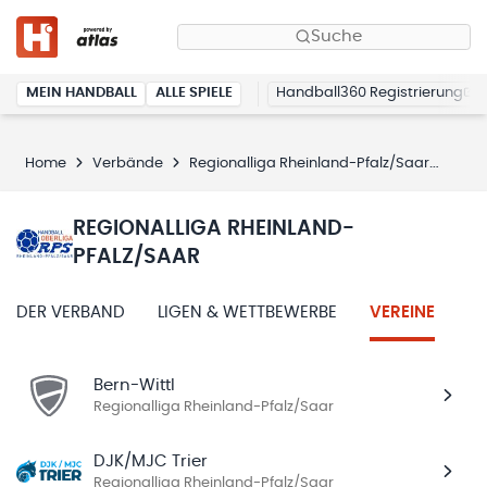
Suche
MEIN HANDBALL
ALLE SPIELE
Handball360 Registrierung
Home
Verbände
Regionalliga Rheinland-Pfalz/Saar
Vere
REGIONALLIGA RHEINLAND-
PFALZ/SAAR
DER VERBAND
LIGEN & WETTBEWERBE
VEREINE
Bern-Wittl
Regionalliga Rheinland-Pfalz/Saar
DJK/MJC Trier
Regionalliga Rheinland-Pfalz/Saar