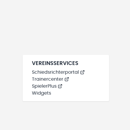
VEREINSSERVICES
Schiedsrichterportal
Trainercenter
SpielerPlus
Widgets