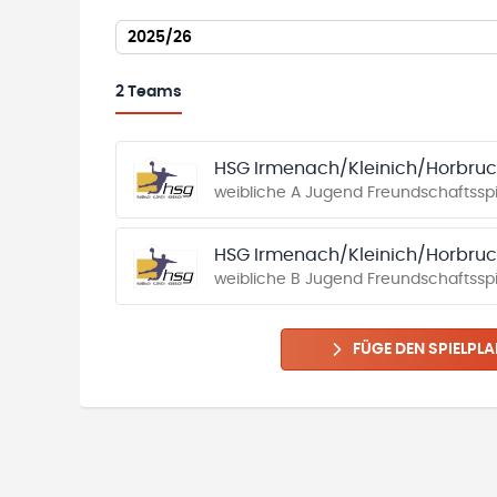
2025/26
2
Teams
HSG Irmenach/Kleinich/Horbru
weibliche A Jugend Freundschaftssp
HSG Irmenach/Kleinich/Horbru
weibliche B Jugend Freundschaftssp
FÜGE DEN SPIELPLA