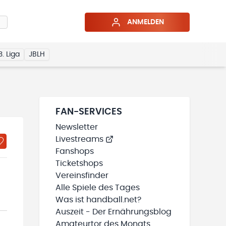
ANMELDEN
3. Liga
JBLH
FAN-SERVICES
Newsletter
Livestreams
Fanshops
Ticketshops
Vereinsfinder
Alle Spiele des Tages
Was ist handball.net?
Auszeit - Der Ernährungsblog
Amateurtor des Monats