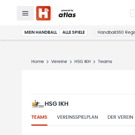
MEIN HANDBALL
ALLE SPIELE
Handball360 Regis
Home
Vereine
HSG IKH
Teams
HSG IKH
TEAMS
VEREINSSPIELPLAN
DER VEREIN