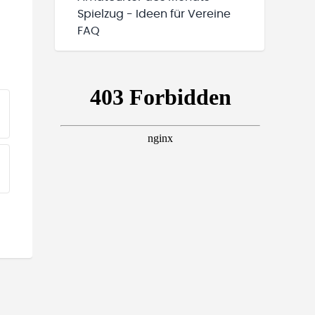
Spielzug - Ideen für Vereine
FAQ
EINE TEAMS“ HINZUFÜGEN
EINE TEAMS“ HINZUFÜGEN