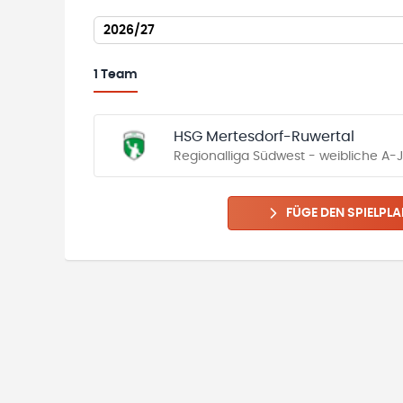
2026/27
1
Team
HSG Mertesdorf-Ruwertal
Regionalliga Südwest - weibliche A-
FÜGE DEN SPIELPLA