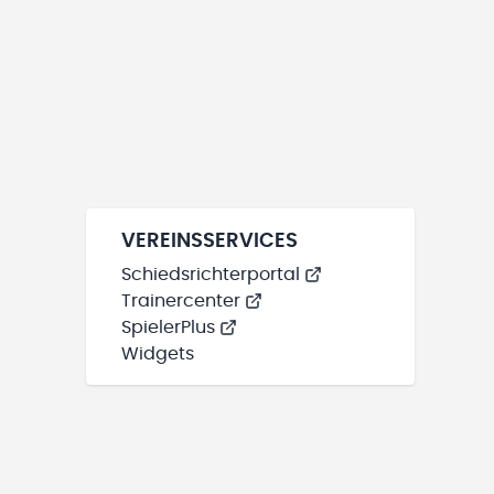
VEREINSSERVICES
Schiedsrichterportal
Trainercenter
SpielerPlus
Widgets