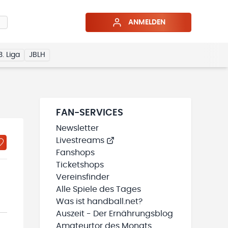
ANMELDEN
3. Liga
JBLH
FAN-SERVICES
Newsletter
Livestreams
Fanshops
Ticketshops
Vereinsfinder
Alle Spiele des Tages
Was ist handball.net?
Auszeit - Der Ernährungsblog
Amateurtor des Monats