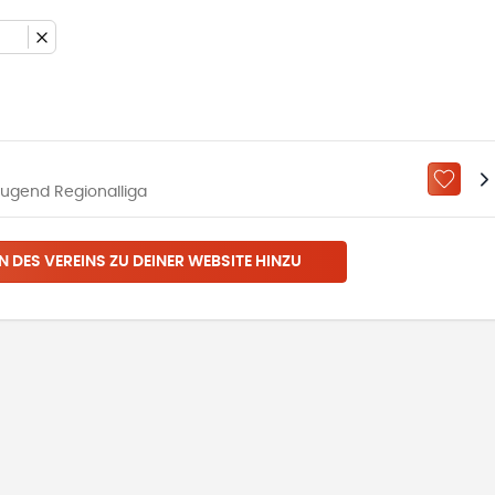
ZU „M
Jugend Regionalliga
N DES VEREINS ZU DEINER WEBSITE HINZU