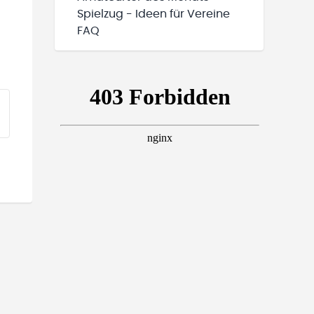
Spielzug - Ideen für Vereine
FAQ
EINE TEAMS“ HINZUFÜGEN