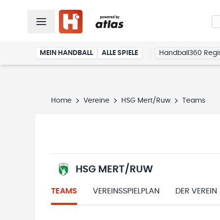
MEIN HANDBALL
ALLE SPIELE
Handball360 Regis
Home
Vereine
HSG Mert/Ruw
Teams
HSG MERT/RUW
TEAMS
VEREINSSPIELPLAN
DER VEREIN