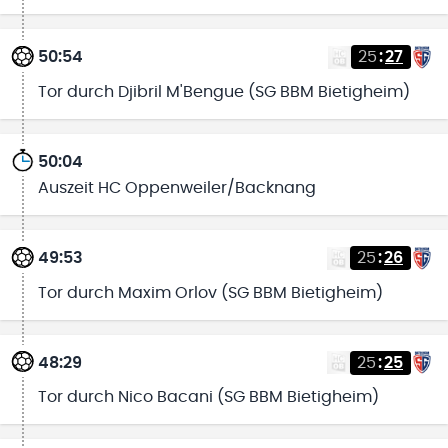
50:54
25
:
27
Tor durch Djibril M'Bengue (SG BBM Bietigheim)
50:04
Auszeit HC Oppenweiler/Backnang
49:53
25
:
26
Tor durch Maxim Orlov (SG BBM Bietigheim)
48:29
25
:
25
Tor durch Nico Bacani (SG BBM Bietigheim)