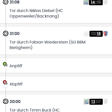
31:08
14
:
18
Tor durch Niklas Diebel (HC
Oppenweiler/Backnang)
31:00
13
:
18
Tor durch Fabian Wiederstein (SG BBM
Bietigheim)
Anpfiff
Abpfiff
30:00
13
:
17
Tor durch Timm Buck (HC