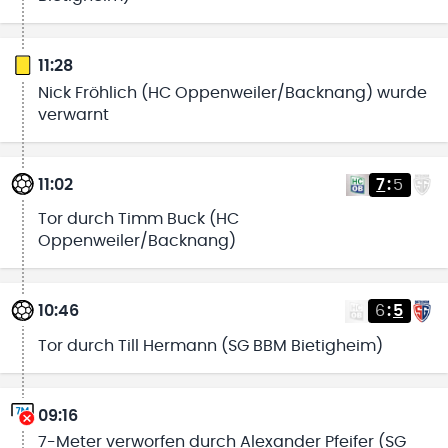
11:28
Nick Fröhlich (HC Oppenweiler/Backnang) wurde
verwarnt
11:02
7
:
5
Tor durch Timm Buck (HC
Oppenweiler/Backnang)
10:46
6
:
5
Tor durch Till Hermann (SG BBM Bietigheim)
09:16
7-Meter verworfen durch Alexander Pfeifer (SG