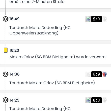
erhält eine 2-Minuten Strafe
16:49
9
:
9
Tor durch Malte Dederding (HC
Oppenweiler/Backnang)
16:20
Maxim Orlov (SG BBM Bietigheim) wurde verwarnt
14:38
8
:
9
Tor durch Maxim Orlov (SG BBM Bietigheim)
14:25
8
:
8
Tor durch Malte Dederding (HC