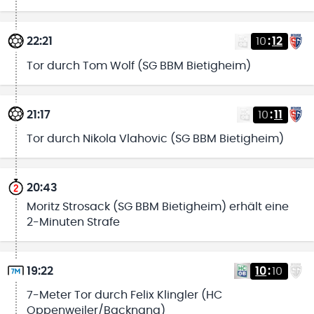
22:21
10
:
12
Tor durch Tom Wolf (SG BBM Bietigheim)
21:17
10
:
11
Tor durch Nikola Vlahovic (SG BBM Bietigheim)
20:43
Moritz Strosack (SG BBM Bietigheim) erhält eine
2-Minuten Strafe
19:22
10
:
10
7-Meter Tor durch Felix Klingler (HC
Oppenweiler/Backnang)