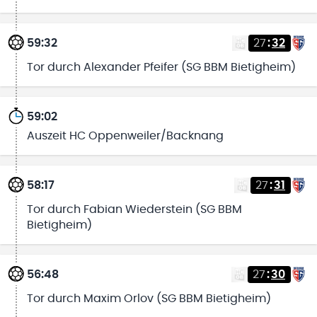
59:32
27
:
32
Tor durch Alexander Pfeifer (SG BBM Bietigheim)
59:02
Auszeit HC Oppenweiler/Backnang
58:17
27
:
31
Tor durch Fabian Wiederstein (SG BBM
Bietigheim)
56:48
27
:
30
Tor durch Maxim Orlov (SG BBM Bietigheim)