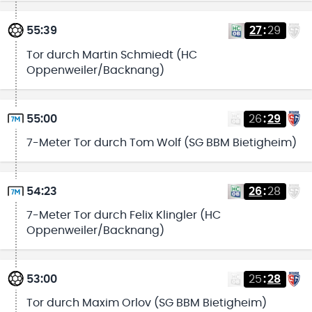
55:39
27
:
29
Tor durch Martin Schmiedt (HC
Oppenweiler/Backnang)
55:00
26
:
29
7-Meter Tor durch Tom Wolf (SG BBM Bietigheim)
54:23
26
:
28
7-Meter Tor durch Felix Klingler (HC
Oppenweiler/Backnang)
53:00
25
:
28
Tor durch Maxim Orlov (SG BBM Bietigheim)