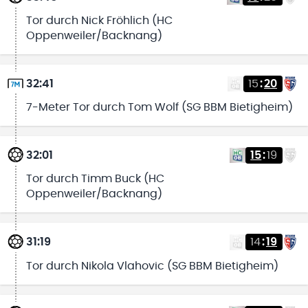
Tor durch Nick Fröhlich (HC
Oppenweiler/Backnang)
32:41
15
:
20
7-Meter Tor durch Tom Wolf (SG BBM Bietigheim)
32:01
15
:
19
Tor durch Timm Buck (HC
Oppenweiler/Backnang)
31:19
14
:
19
Tor durch Nikola Vlahovic (SG BBM Bietigheim)