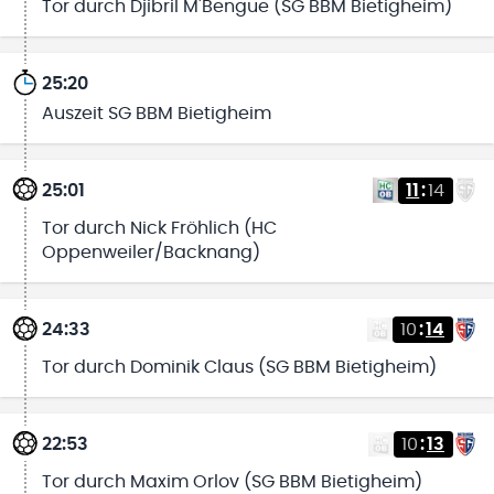
Tor durch Djibril M'Bengue (SG BBM Bietigheim)
25:20
Auszeit SG BBM Bietigheim
25:01
11
:
14
Tor durch Nick Fröhlich (HC
Oppenweiler/Backnang)
24:33
10
:
14
Tor durch Dominik Claus (SG BBM Bietigheim)
22:53
10
:
13
Tor durch Maxim Orlov (SG BBM Bietigheim)