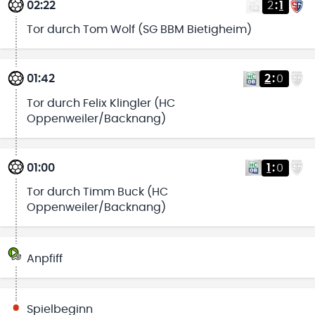
02:22
2
:
1
Tor durch Tom Wolf (SG BBM Bietigheim)
01:42
2
:
0
Tor durch Felix Klingler (HC
Oppenweiler/Backnang)
01:00
1
:
0
Tor durch Timm Buck (HC
Oppenweiler/Backnang)
Anpfiff
Spielbeginn