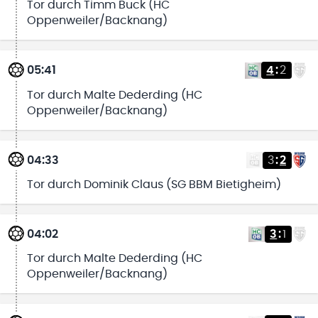
Tor durch Timm Buck (HC
Oppenweiler/Backnang)
05:41
4
:
2
Tor durch Malte Dederding (HC
Oppenweiler/Backnang)
04:33
3
:
2
Tor durch Dominik Claus (SG BBM Bietigheim)
04:02
3
:
1
Tor durch Malte Dederding (HC
Oppenweiler/Backnang)