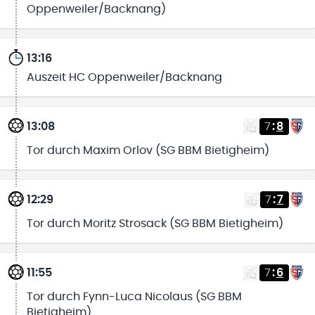
Oppenweiler/Backnang)
13:16
Auszeit HC Oppenweiler/Backnang
13:08
7
:
8
Tor durch Maxim Orlov (SG BBM Bietigheim)
12:29
7
:
7
Tor durch Moritz Strosack (SG BBM Bietigheim)
11:55
7
:
6
Tor durch Fynn-Luca Nicolaus (SG BBM
Bietigheim)