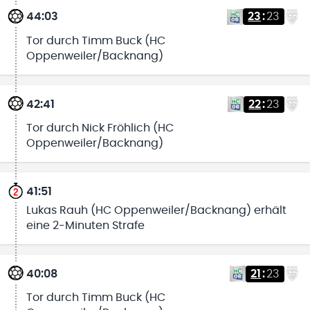
44:03
23
:
23
Tor durch Timm Buck (HC
Oppenweiler/Backnang)
42:41
22
:
23
Tor durch Nick Fröhlich (HC
Oppenweiler/Backnang)
41:51
Lukas Rauh (HC Oppenweiler/Backnang) erhält
eine 2-Minuten Strafe
40:08
21
:
23
Tor durch Timm Buck (HC