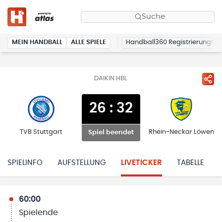
Suche
MEIN HANDBALL
ALLE SPIELE
Handball360 Registrierung
DAIKIN HBL
26
:
32
TVB Stuttgart
Rhein-Neckar Löwen
Spiel beendet
SPIELINFO
AUFSTELLUNG
LIVETICKER
TABELLE
60:00
Spielende