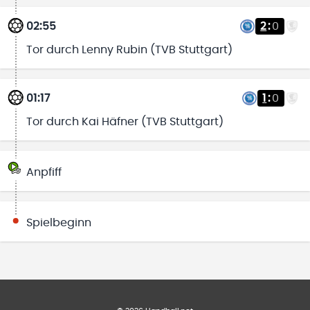
02:55
2
:
0
Tor durch Lenny Rubin (TVB Stuttgart)
01:17
1
:
0
Tor durch Kai Häfner (TVB Stuttgart)
Anpfiff
Spielbeginn