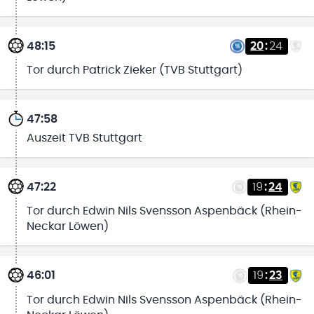
48:15
20
:
24
Tor durch Patrick Zieker (TVB Stuttgart)
47:58
Auszeit TVB Stuttgart
47:22
19
:
24
Tor durch Edwin Nils Svensson Aspenbäck (Rhein-
Neckar Löwen)
46:01
19
:
23
Tor durch Edwin Nils Svensson Aspenbäck (Rhein-