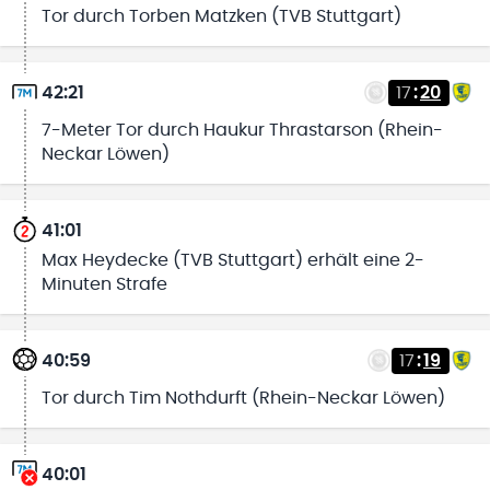
Tor durch Torben Matzken (TVB Stuttgart)
42:21
17
:
20
7-Meter Tor durch Haukur Thrastarson (Rhein-
Neckar Löwen)
41:01
Max Heydecke (TVB Stuttgart) erhält eine 2-
Minuten Strafe
40:59
17
:
19
Tor durch Tim Nothdurft (Rhein-Neckar Löwen)
40:01