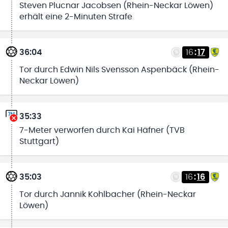
Steven Plucnar Jacobsen (Rhein-Neckar Löwen)
erhält eine 2-Minuten Strafe
36:04
16
:
17
Tor durch Edwin Nils Svensson Aspenbäck (Rhein-
Neckar Löwen)
35:33
7-Meter verworfen durch Kai Häfner (TVB
Stuttgart)
35:03
16
:
16
Tor durch Jannik Kohlbacher (Rhein-Neckar
Löwen)