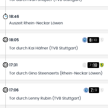
18:46
Auszeit Rhein-Neckar Löwen
18:05
8
:
10
Tor durch Kai Häfner (TVB Stuttgart)
17:31
7
:
10
Tor durch Gino Steenaerts (Rhein-Neckar Löwen)
17:06
7
:
9
Tor durch Lenny Rubin (TVB Stuttgart)