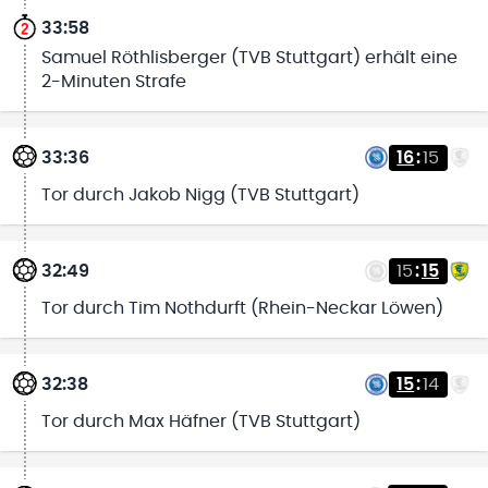
33:58
Samuel Röthlisberger (TVB Stuttgart) erhält eine
2-Minuten Strafe
33:36
16
:
15
Tor durch Jakob Nigg (TVB Stuttgart)
32:49
15
:
15
Tor durch Tim Nothdurft (Rhein-Neckar Löwen)
32:38
15
:
14
Tor durch Max Häfner (TVB Stuttgart)