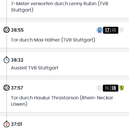
7-Meter verworfen durch Lenny Rubin (TVB
Stuttgart)
38:55
17
:
18
Tor durch Max Häfner (TVB Stuttgart)
38:32
Auszeit TVB Stuttgart
37:57
16
:
18
Tor durch Haukur Thrastarson (Rhein-Neckar
Löwen)
37:01