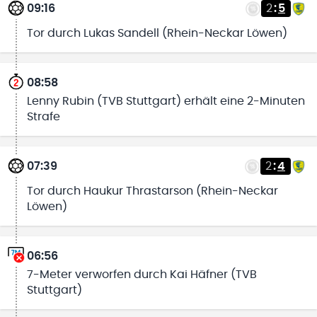
09:16
2
:
5
Tor durch Lukas Sandell (Rhein-Neckar Löwen)
08:58
Lenny Rubin (TVB Stuttgart) erhält eine 2-Minuten
Strafe
07:39
2
:
4
Tor durch Haukur Thrastarson (Rhein-Neckar
Löwen)
06:56
7-Meter verworfen durch Kai Häfner (TVB
Stuttgart)