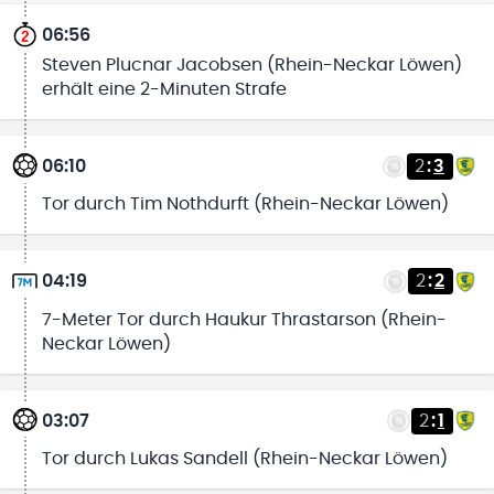
06:56
Steven Plucnar Jacobsen (Rhein-Neckar Löwen)
erhält eine 2-Minuten Strafe
06:10
2
:
3
Tor durch Tim Nothdurft (Rhein-Neckar Löwen)
04:19
2
:
2
7-Meter Tor durch Haukur Thrastarson (Rhein-
Neckar Löwen)
03:07
2
:
1
Tor durch Lukas Sandell (Rhein-Neckar Löwen)