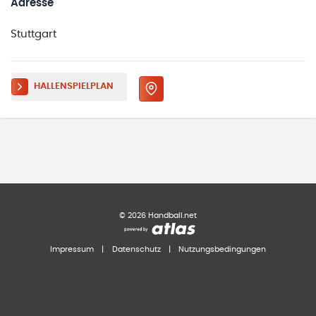
Adresse
Stuttgart
HALLENSPIELPLAN
©
2026
Handball.net
Impressum
|
Datenschutz
|
Nutzungsbedingungen