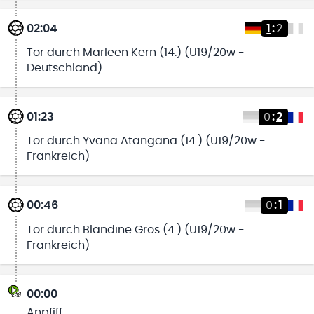
02:04
1
:
2
Tor durch Marleen Kern (14.) (U19/20w -
Deutschland)
01:23
0
:
2
Tor durch Yvana Atangana (14.) (U19/20w -
Frankreich)
00:46
0
:
1
Tor durch Blandine Gros (4.) (U19/20w -
Frankreich)
00:00
Anpfiff