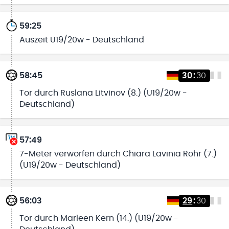
59:25
Auszeit U19/20w - Deutschland
58:45
30
:
30
Tor durch Ruslana Litvinov (8.) (U19/20w -
Deutschland)
57:49
7-Meter verworfen durch Chiara Lavinia Rohr (7.)
(U19/20w - Deutschland)
56:03
29
:
30
Tor durch Marleen Kern (14.) (U19/20w -