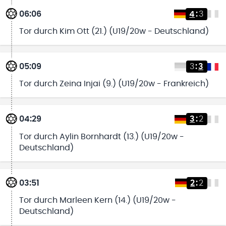
06:06
4
:
3
Tor durch Kim Ott (21.) (U19/20w - Deutschland)
05:09
3
:
3
Tor durch Zeina Injai (9.) (U19/20w - Frankreich)
04:29
3
:
2
Tor durch Aylin Bornhardt (13.) (U19/20w -
Deutschland)
03:51
2
:
2
Tor durch Marleen Kern (14.) (U19/20w -
Deutschland)