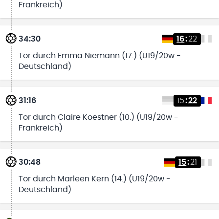
Frankreich)
34:30
16
:
22
Tor durch Emma Niemann (17.) (U19/20w -
Deutschland)
31:16
15
:
22
Tor durch Claire Koestner (10.) (U19/20w -
Frankreich)
30:48
15
:
21
Tor durch Marleen Kern (14.) (U19/20w -
Deutschland)