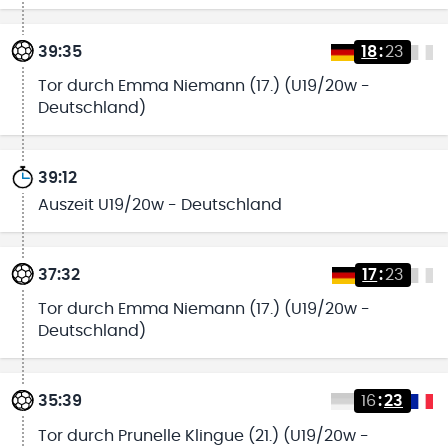
39:35
18
:
23
Tor durch Emma Niemann (17.) (U19/20w -
Deutschland)
39:12
Auszeit U19/20w - Deutschland
37:32
17
:
23
Tor durch Emma Niemann (17.) (U19/20w -
Deutschland)
35:39
16
:
23
Tor durch Prunelle Klingue (21.) (U19/20w -