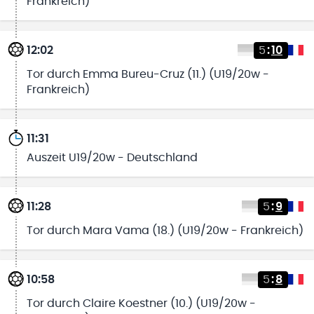
Frankreich)
12:02
5
:
10
Tor durch Emma Bureu-Cruz (11.) (U19/20w -
Frankreich)
11:31
Auszeit U19/20w - Deutschland
11:28
5
:
9
Tor durch Mara Vama (18.) (U19/20w - Frankreich)
10:58
5
:
8
Tor durch Claire Koestner (10.) (U19/20w -