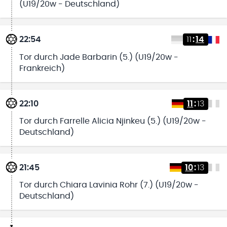
(U19/20w - Deutschland)
22:54
11
:
14
Tor durch Jade Barbarin (5.) (U19/20w -
Frankreich)
22:10
11
:
13
Tor durch Farrelle Alicia Njinkeu (5.) (U19/20w -
Deutschland)
21:45
10
:
13
Tor durch Chiara Lavinia Rohr (7.) (U19/20w -
Deutschland)