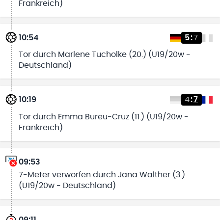
Frankreich)
10:54
5
:
7
Tor durch Marlene Tucholke (20.) (U19/20w -
Deutschland)
10:19
4
:
7
Tor durch Emma Bureu-Cruz (11.) (U19/20w -
Frankreich)
09:53
7-Meter verworfen durch Jana Walther (3.)
(U19/20w - Deutschland)