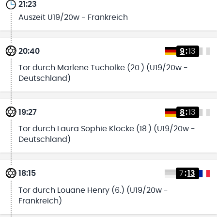
21:23
Auszeit U19/20w - Frankreich
20:40
9
:
13
Tor durch Marlene Tucholke (20.) (U19/20w -
Deutschland)
19:27
8
:
13
Tor durch Laura Sophie Klocke (18.) (U19/20w -
Deutschland)
18:15
7
:
13
Tor durch Louane Henry (6.) (U19/20w -
Frankreich)