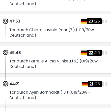
Deutschland)
47:53
23
:
25
Tor durch Chiara Lavinia Rohr (7.) (U19/20w -
Deutschland)
45:48
22
:
25
Tor durch Farrelle Alicia Njinkeu (5.) (U19/20w -
Deutschland)
44:21
21
:
25
Tor durch Aylin Bornhardt (13.) (U19/20w -
Deutschland)