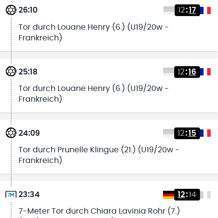
26:10
12
:
17
Tor durch Louane Henry (6.) (U19/20w -
Frankreich)
25:18
12
:
16
Tor durch Louane Henry (6.) (U19/20w -
Frankreich)
24:09
12
:
15
Tor durch Prunelle Klingue (21.) (U19/20w -
Frankreich)
23:34
12
:
14
7-Meter Tor durch Chiara Lavinia Rohr (7.)