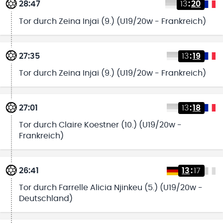
28:47
13
:
20
Tor durch Zeina Injai (9.) (U19/20w - Frankreich)
27:35
13
:
19
Tor durch Zeina Injai (9.) (U19/20w - Frankreich)
27:01
13
:
18
Tor durch Claire Koestner (10.) (U19/20w -
Frankreich)
26:41
13
:
17
Tor durch Farrelle Alicia Njinkeu (5.) (U19/20w -
Deutschland)