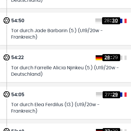
Deutschland)
54:50
28
:
30
Tor durch Jade Barbarin (5.) (U19/20w -
Frankreich)
54:22
28
:
29
Tor durch Farrelle Alicia Njinkeu (5.) (U19/20w -
Deutschland)
54:05
27
:
29
Tor durch Elea Ferdilus (13.) (U19/20w -
Frankreich)