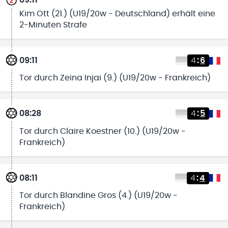
09:11
Kim Ott (21.) (U19/20w - Deutschland) erhält eine
2-Minuten Strafe
09:11
4
:
6
Tor durch Zeina Injai (9.) (U19/20w - Frankreich)
08:28
4
:
5
Tor durch Claire Koestner (10.) (U19/20w -
Frankreich)
08:11
4
:
4
Tor durch Blandine Gros (4.) (U19/20w -
Frankreich)