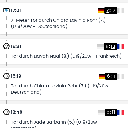
17:01
7
:
12
7-Meter Tor durch Chiara Lavinia Rohr (7.)
(U19/20w - Deutschland)
16:31
6
:
12
Tor durch Liayah Naal (8.) (U19/20w - Frankreich)
15:19
6
:
11
Tor durch Chiara Lavinia Rohr (7.) (U19/20w -
Deutschland)
12:48
5
:
11
Tor durch Jade Barbarin (5.) (U19/20w -