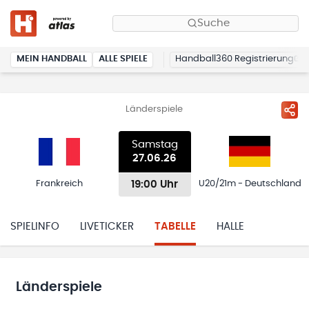
Suche
MEIN HANDBALL
ALLE SPIELE
Handball360 Registrierung
Länderspiele
Samstag
27.06.26
19:00 Uhr
Frankreich
U20/21m - Deutschland
SPIELINFO
LIVETICKER
TABELLE
HALLE
Länderspiele