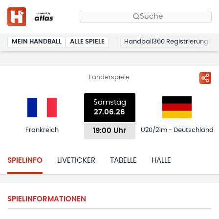
Suche
MEIN HANDBALL
ALLE SPIELE
Handball360 Registrierung
Länderspiele
Samstag
27.06.26
19:00 Uhr
Frankreich
U20/21m - Deutschland
SPIELINFO
LIVETICKER
TABELLE
HALLE
SPIELINFORMATIONEN