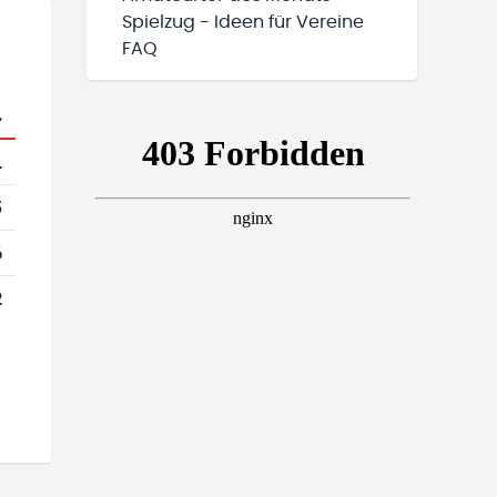
Spielzug - Ideen für Vereine
FAQ
.
1
5
6
2