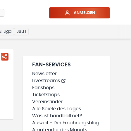
ANMELDEN
3. Liga
JBLH
FAN-SERVICES
Newsletter
Livestreams
Fanshops
Ticketshops
Vereinsfinder
Alle Spiele des Tages
Was ist handball.net?
Auszeit - Der Ernährungsblog
Amateurtor des Monats