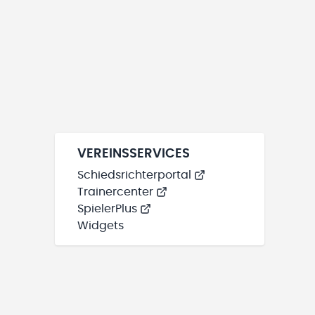
VEREINSSERVICES
Schiedsrichterportal
Trainercenter
SpielerPlus
Widgets