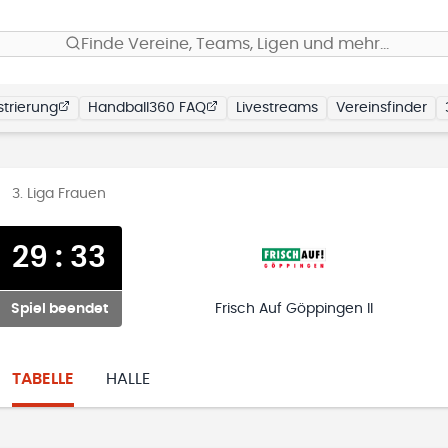
Finde Vereine, Teams, Ligen und mehr…
trierung
Handball360 FAQ
Livestreams
Vereinsfinder
3. Liga Frauen
29
:
33
Spiel beendet
Frisch Auf Göppingen II
TABELLE
HALLE