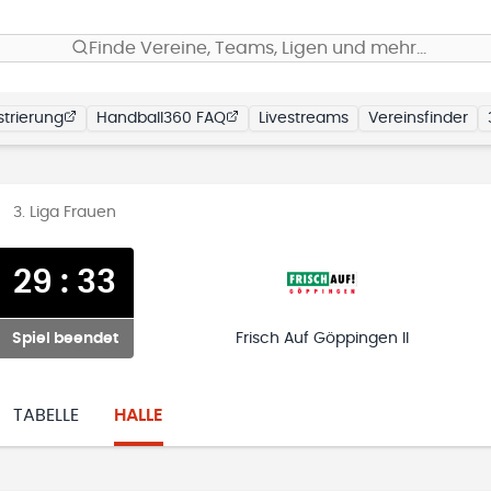
Finde Vereine, Teams, Ligen und mehr…
trierung
Handball360 FAQ
Livestreams
Vereinsfinder
3. Liga Frauen
29
:
33
Spiel beendet
Frisch Auf Göppingen II
TABELLE
HALLE