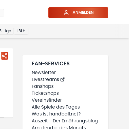
ANMELDEN
3. Liga
JBLH
FAN-SERVICES
Newsletter
Livestreams
Fanshops
Ticketshops
Vereinsfinder
Alle Spiele des Tages
Was ist handball.net?
Auszeit - Der Ernährungsblog
Amateurtor des Monats