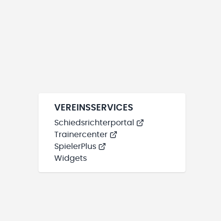
VEREINSSERVICES
Schiedsrichterportal
Trainercenter
SpielerPlus
Widgets