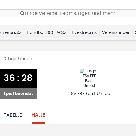
Finde Vereine, Teams, Ligen und mehr…
trierung
Handball360 FAQ
Livestreams
Vereinsfinder
3. Liga Frauen
36
:
28
Spiel beendet
TSV EBE Forst United
TABELLE
HALLE