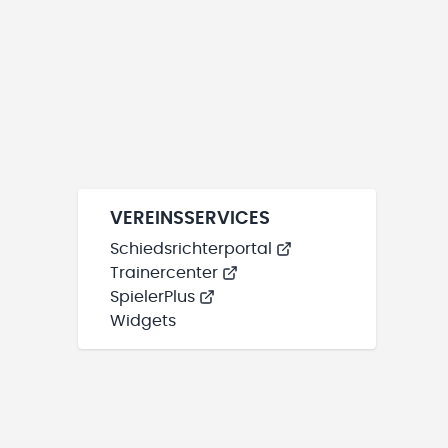
VEREINSSERVICES
Schiedsrichterportal
Trainercenter
SpielerPlus
Widgets