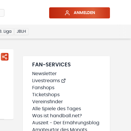
ANMELDEN
3. Liga
JBLH
FAN-SERVICES
Newsletter
Livestreams
Fanshops
Ticketshops
Vereinsfinder
Alle Spiele des Tages
Was ist handball.net?
Auszeit - Der Ernährungsblog
Amateurtor des Monats