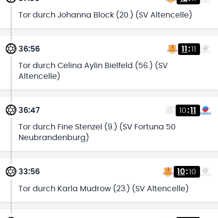
Tor durch Johanna Block (20.) (SV Altencelle)
36:56
11
:
11
Tor durch Celina Aylin Bielfeld (56.) (SV
Altencelle)
36:47
10
:
11
Tor durch Fine Stenzel (9.) (SV Fortuna 50
Neubrandenburg)
33:56
10
:
10
Tor durch Karla Mudrow (23.) (SV Altencelle)