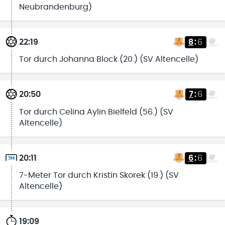
Neubrandenburg)
22:19
8
:
6
Tor durch Johanna Block (20.) (SV Altencelle)
20:50
7
:
6
Tor durch Celina Aylin Bielfeld (56.) (SV
Altencelle)
20:11
6
:
6
7-Meter Tor durch Kristin Skorek (19.) (SV
Altencelle)
19:09