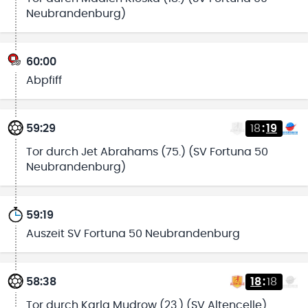
Neubrandenburg)
60:00
Abpfiff
59:29
18
:
19
Tor durch Jet Abrahams (75.) (SV Fortuna 50
Neubrandenburg)
59:19
Auszeit SV Fortuna 50 Neubrandenburg
58:38
18
:
18
Tor durch Karla Mudrow (23.) (SV Altencelle)