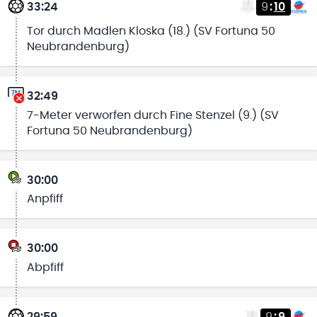
33:24
9
:
10
Tor durch Madlen Kloska (18.) (SV Fortuna 50
Neubrandenburg)
32:49
7-Meter verworfen durch Fine Stenzel (9.) (SV
Fortuna 50 Neubrandenburg)
30:00
Anpfiff
30:00
Abpfiff