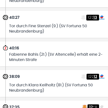
Neubrandenburg)
40:27
12
:
13
Tor durch Fine Stenzel (9.) (SV Fortuna 50
Neubrandenburg)
40:16
Fabienne Bahls (21.) (SV Altencelle) erhält eine 2-
Minuten Strafe
38:09
12
:
12
Tor durch Klara Keilholtz (81.) (SV Fortuna 50
Neubrandenburg)
37:35
12
:
11