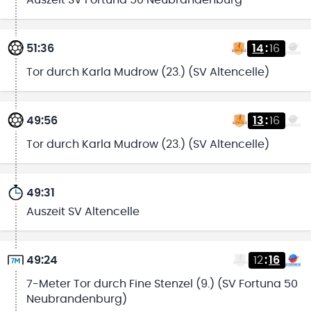
51:36
14
:
16
Tor durch Karla Mudrow (23.) (SV Altencelle)
49:56
13
:
16
Tor durch Karla Mudrow (23.) (SV Altencelle)
49:31
Auszeit SV Altencelle
49:24
12
:
16
7-Meter Tor durch Fine Stenzel (9.) (SV Fortuna 50
Neubrandenburg)