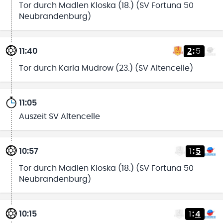
Tor durch Madlen Kloska (18.) (SV Fortuna 50
Neubrandenburg)
11:40
2
:
5
Tor durch Karla Mudrow (23.) (SV Altencelle)
11:05
Auszeit SV Altencelle
10:57
1
:
5
Tor durch Madlen Kloska (18.) (SV Fortuna 50
Neubrandenburg)
10:15
1
:
4