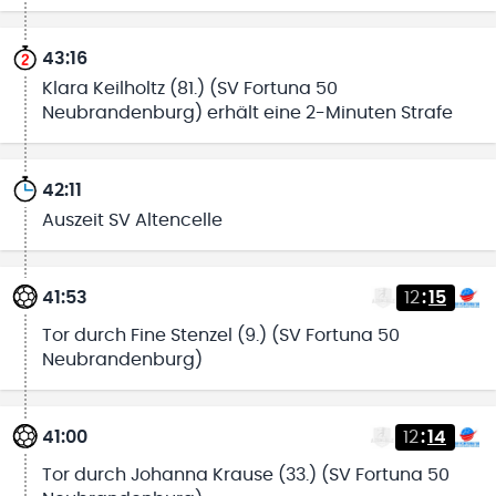
43:16
Klara Keilholtz (81.) (SV Fortuna 50
Neubrandenburg) erhält eine 2-Minuten Strafe
42:11
Auszeit SV Altencelle
41:53
12
:
15
Tor durch Fine Stenzel (9.) (SV Fortuna 50
Neubrandenburg)
41:00
12
:
14
Tor durch Johanna Krause (33.) (SV Fortuna 50