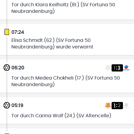
Tor durch Klara Keilholtz (81.) (SV Fortuna 50
Neubrandenburg)
07:24
Elisa Schmidt (62.) (SV Fortuna 50
Neubrandenburg) wurde verwarnt
06:20
1
:
3
Tor durch Medea Chokheli (17.) (SV Fortuna 50
Neubrandenburg)
05:19
1
:
2
Tor durch Carina Wolf (24.) (SV Altencelle)