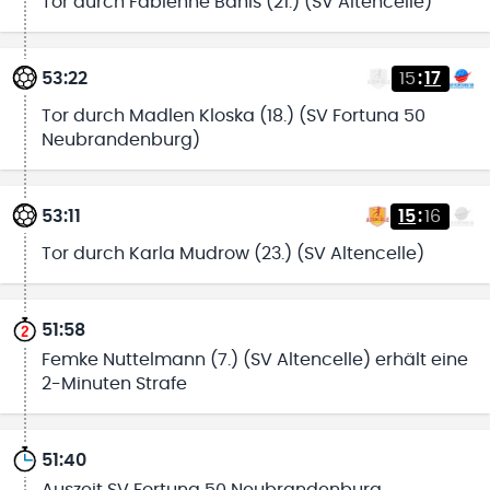
Tor durch Fabienne Bahls (21.) (SV Altencelle)
53:22
15
:
17
Tor durch Madlen Kloska (18.) (SV Fortuna 50
Neubrandenburg)
53:11
15
:
16
Tor durch Karla Mudrow (23.) (SV Altencelle)
51:58
Femke Nuttelmann (7.) (SV Altencelle) erhält eine
2-Minuten Strafe
51:40
Auszeit SV Fortuna 50 Neubrandenburg