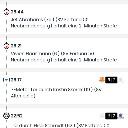
28:44
Jet Abrahams (75.) (SV Fortuna 50
Neubrandenburg) erhält eine 2-Minuten Strafe
26:21
Vivien Haasmann (6.) (SV Fortuna 50
Neubrandenburg) erhält eine 2-Minuten Strafe
26:17
9
:
7
7-Meter Tor durch Kristin Skorek (19.) (SV
Altencelle)
22:52
8
:
7
Tor durch Elisa Schmidt (62.) (SV Fortuna 50