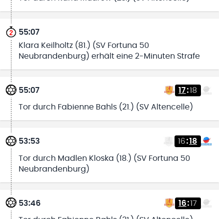
55:07
Klara Keilholtz (81.) (SV Fortuna 50
Neubrandenburg) erhält eine 2-Minuten Strafe
55:07
17
:
18
Tor durch Fabienne Bahls (21.) (SV Altencelle)
53:53
16
:
18
Tor durch Madlen Kloska (18.) (SV Fortuna 50
Neubrandenburg)
53:46
16
:
17