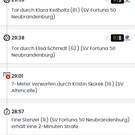
29:59
9
:
9
Tor durch Klara Keilholtz (81.) (SV Fortuna 50
Neubrandenburg)
29:38
9
:
8
Tor durch Elisa Schmidt (62.) (SV Fortuna 50
Neubrandenburg)
29:01
7-Meter verworfen durch Kristin Skorek (19.) (SV
Altencelle)
28:57
Fine Stenzel (9.) (SV Fortuna 50 Neubrandenburg)
erhält eine 2-Minuten Strafe