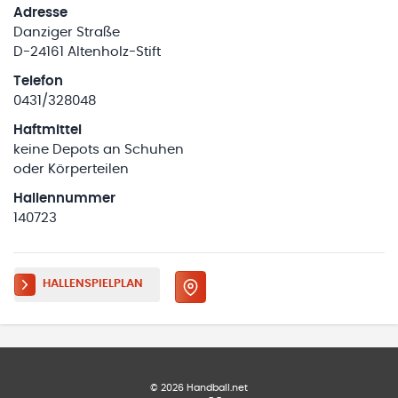
Adresse
Danziger Straße
D-24161 Altenholz-Stift
Telefon
0431/328048
Haftmittel
keine Depots an Schuhen
oder Körperteilen
Hallennummer
140723
HALLENSPIELPLAN
©
2026
Handball.net