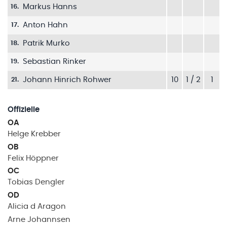
Markus Hanns
16
.
Anton Hahn
17
.
Patrik Murko
18
.
Sebastian Rinker
19
.
Johann Hinrich Rohwer
10
1 / 2
1
21
.
Offizielle
OA
Helge
Krebber
OB
Felix
Höppner
OC
Tobias
Dengler
OD
Alicia
d Aragon
Arne
Johannsen