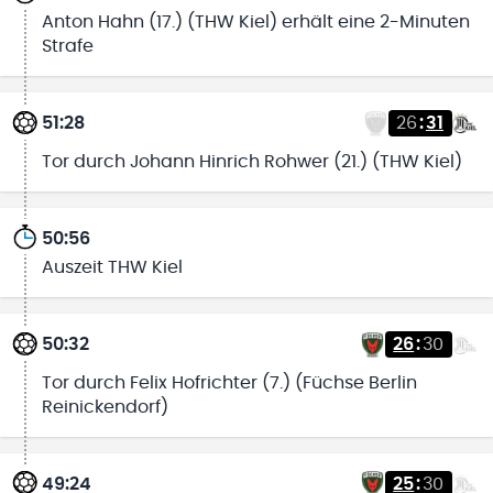
Anton Hahn (17.) (THW Kiel) erhält eine 2-Minuten
Strafe
51:28
26
:
31
Tor durch Johann Hinrich Rohwer (21.) (THW Kiel)
50:56
Auszeit THW Kiel
50:32
26
:
30
Tor durch Felix Hofrichter (7.) (Füchse Berlin
Reinickendorf)
49:24
25
:
30