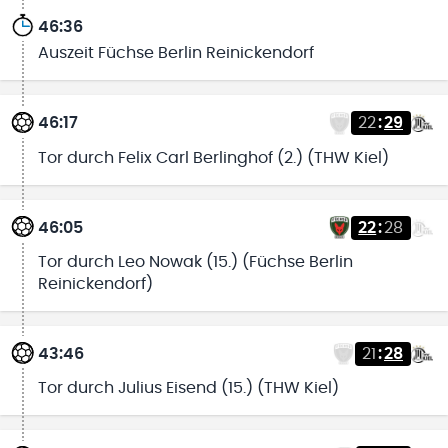
46:36
Auszeit Füchse Berlin Reinickendorf
46:17
22
:
29
Tor durch Felix Carl Berlinghof (2.) (THW Kiel)
46:05
22
:
28
Tor durch Leo Nowak (15.) (Füchse Berlin
Reinickendorf)
43:46
21
:
28
Tor durch Julius Eisend (15.) (THW Kiel)