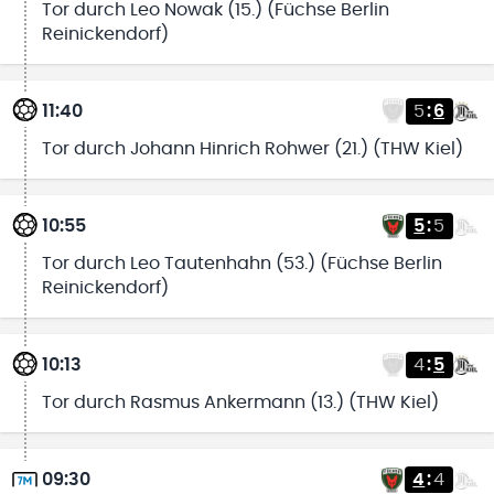
Tor durch Leo Nowak (15.) (Füchse Berlin
Reinickendorf)
11:40
5
:
6
Tor durch Johann Hinrich Rohwer (21.) (THW Kiel)
10:55
5
:
5
Tor durch Leo Tautenhahn (53.) (Füchse Berlin
Reinickendorf)
10:13
4
:
5
Tor durch Rasmus Ankermann (13.) (THW Kiel)
09:30
4
:
4