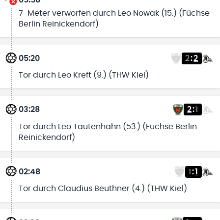
05:58
7-Meter verworfen durch Leo Nowak (15.) (Füchse
Berlin Reinickendorf)
05:20
2
:
2
Tor durch Leo Kreft (9.) (THW Kiel)
03:28
2
:
1
Tor durch Leo Tautenhahn (53.) (Füchse Berlin
Reinickendorf)
02:48
1
:
1
Tor durch Claudius Beuthner (4.) (THW Kiel)