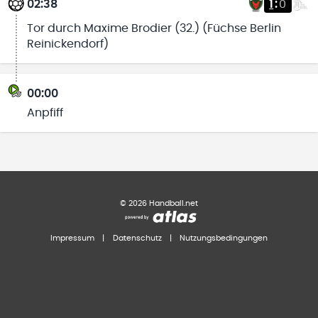
02:38
1
:
0
Tor durch Maxime Brodier (32.) (Füchse Berlin
Reinickendorf)
00:00
Anpfiff
©
2026
Handball.net
Impressum
|
Datenschutz
|
Nutzungsbedingungen