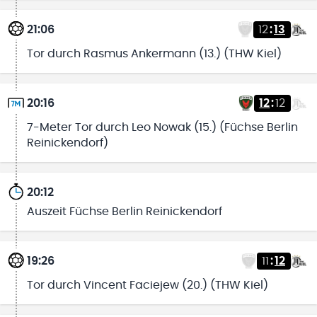
21:06
12
:
13
Tor durch Rasmus Ankermann (13.) (THW Kiel)
20:16
12
:
12
7-Meter Tor durch Leo Nowak (15.) (Füchse Berlin
Reinickendorf)
20:12
Auszeit Füchse Berlin Reinickendorf
19:26
11
:
12
Tor durch Vincent Faciejew (20.) (THW Kiel)