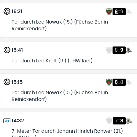
16:21
9
:
9
Tor durch Leo Nowak (15.) (Füchse Berlin
Reinickendorf)
15:41
8
:
9
Tor durch Leo Kreft (9.) (THW Kiel)
15:15
8
:
8
Tor durch Leo Nowak (15.) (Füchse Berlin
Reinickendorf)
14:32
7
:
8
7-Meter Tor durch Johann Hinrich Rohwer (21.)