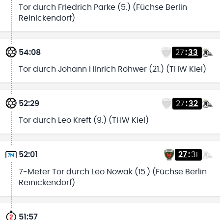
Tor durch Friedrich Parke (5.) (Füchse Berlin
Reinickendorf)
54:08
27
:
33
Tor durch Johann Hinrich Rohwer (21.) (THW Kiel)
52:29
27
:
32
Tor durch Leo Kreft (9.) (THW Kiel)
52:01
27
:
31
7-Meter Tor durch Leo Nowak (15.) (Füchse Berlin
Reinickendorf)
51:57