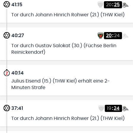
41:15
20
:
25
Tor durch Johann Hinrich Rohwer (21.) (THW Kiel)
40:27
20
:
24
Tor durch Gustav Salokat (30.) (Füchse Berlin
Reinickendorf)
40:14
Julius Eisend (15.) (THW Kiel) erhält eine 2-
Minuten Strafe
37:41
19
:
24
Tor durch Johann Hinrich Rohwer (21.) (THW Kiel)