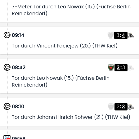
7-Meter Tor durch Leo Nowak (15.) (Füchse Berlin
Reinickendorf)
09:14
3
:
4
Tor durch Vincent Faciejew (20.) (THW Kiel)
08:42
3
:
3
Tor durch Leo Nowak (15.) (Füchse Berlin
Reinickendorf)
08:10
2
:
3
Tor durch Johann Hinrich Rohwer (21.) (THW Kiel)