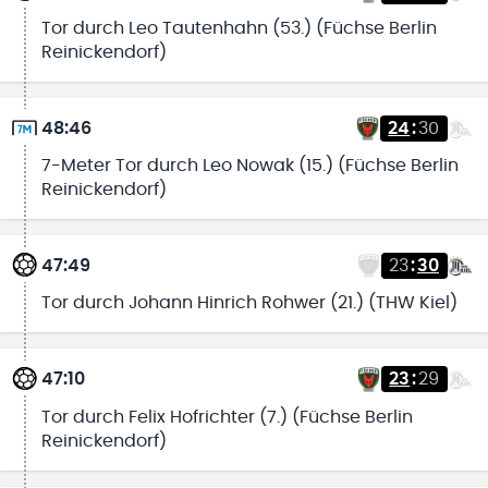
Tor durch Leo Tautenhahn (53.) (Füchse Berlin
Reinickendorf)
48:46
24
:
30
7-Meter Tor durch Leo Nowak (15.) (Füchse Berlin
Reinickendorf)
47:49
23
:
30
Tor durch Johann Hinrich Rohwer (21.) (THW Kiel)
47:10
23
:
29
Tor durch Felix Hofrichter (7.) (Füchse Berlin
Reinickendorf)