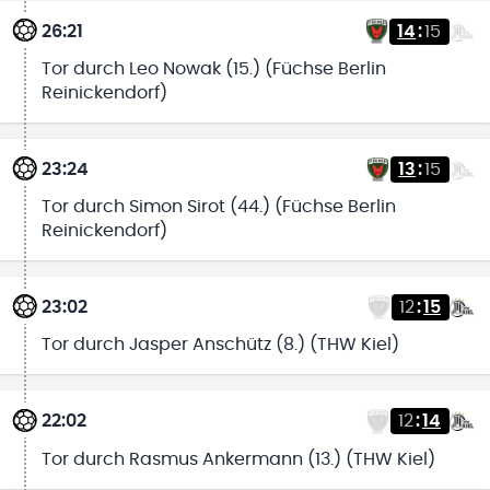
26:21
14
:
15
Tor durch Leo Nowak (15.) (Füchse Berlin
Reinickendorf)
23:24
13
:
15
Tor durch Simon Sirot (44.) (Füchse Berlin
Reinickendorf)
23:02
12
:
15
Tor durch Jasper Anschütz (8.) (THW Kiel)
22:02
12
:
14
Tor durch Rasmus Ankermann (13.) (THW Kiel)