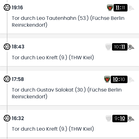
19:16
11
:
11
Tor durch Leo Tautenhahn (53.) (Füchse Berlin
Reinickendorf)
18:43
10
:
11
Tor durch Leo Kreft (9.) (THW Kiel)
17:58
10
:
10
Tor durch Gustav Salokat (30.) (Füchse Berlin
Reinickendorf)
16:32
9
:
10
Tor durch Leo Kreft (9.) (THW Kiel)