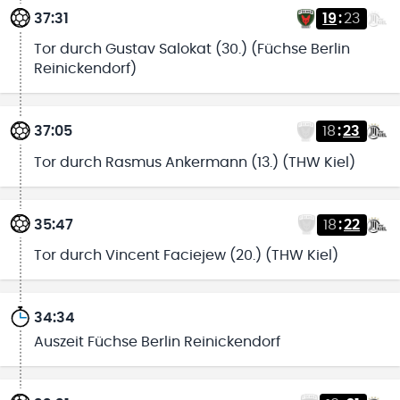
37:31
19
:
23
Tor durch Gustav Salokat (30.) (Füchse Berlin
Reinickendorf)
37:05
18
:
23
Tor durch Rasmus Ankermann (13.) (THW Kiel)
35:47
18
:
22
Tor durch Vincent Faciejew (20.) (THW Kiel)
34:34
Auszeit Füchse Berlin Reinickendorf