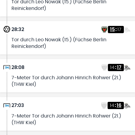
Tor durch Leo Nowak (15.) (Füchse Berlin
Reinickendorf)
28:32
15
:
17
Tor durch Leo Nowak (15.) (Füchse Berlin
Reinickendorf)
28:08
14
:
17
7-Meter Tor durch Johann Hinrich Rohwer (21.)
(THW Kiel)
27:03
14
:
16
7-Meter Tor durch Johann Hinrich Rohwer (21.)
(THW Kiel)