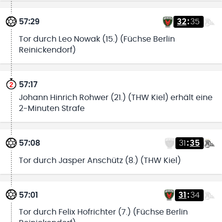
57:29
32
:
35
Tor durch Leo Nowak (15.) (Füchse Berlin
Reinickendorf)
57:17
Johann Hinrich Rohwer (21.) (THW Kiel) erhält eine
2-Minuten Strafe
57:08
31
:
35
Tor durch Jasper Anschütz (8.) (THW Kiel)
57:01
31
:
34
Tor durch Felix Hofrichter (7.) (Füchse Berlin