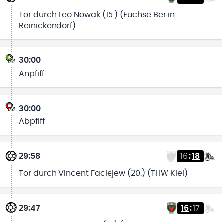
Tor durch Leo Nowak (15.) (Füchse Berlin
Reinickendorf)
30:00
Anpfiff
30:00
Abpfiff
29:58
16
:
18
Tor durch Vincent Faciejew (20.) (THW Kiel)
29:47
16
:
17