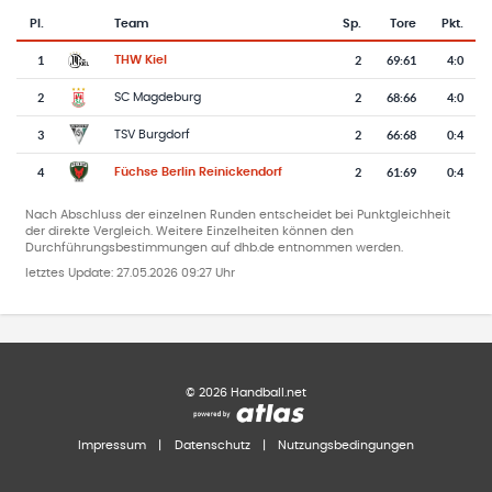
Pl.
Team
Sp.
Tore
Pkt.
Team-Logo
Tabelle mit Vereinsplatzierungen, Spielen, Toren und Punkten
1
2
69
:
61
4:0
THW Kiel
2
2
68
:
66
4:0
SC Magdeburg
3
2
66
:
68
0:4
TSV Burgdorf
4
2
61
:
69
0:4
Füchse Berlin Reinickendorf
Nach Abschluss der einzelnen Runden entscheidet bei Punktgleichheit
der direkte Vergleich. Weitere Einzelheiten können den
Durchführungsbestimmungen auf dhb.de entnommen werden.
letztes Update:
27.05.2026 09:27 Uhr
©
2026
Handball.net
Impressum
|
Datenschutz
|
Nutzungsbedingungen