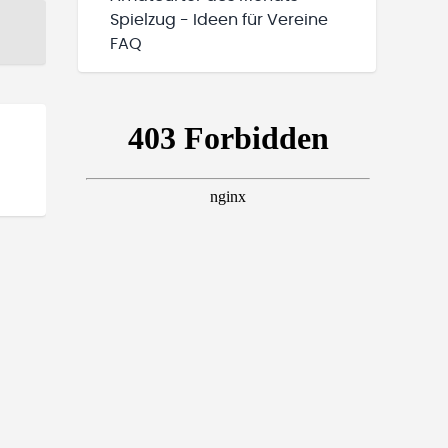
Spielzug - Ideen für Vereine
FAQ