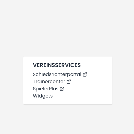
VEREINSSERVICES
Schiedsrichterportal
Trainercenter
SpielerPlus
Widgets