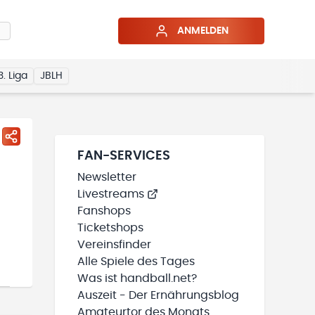
ANMELDEN
3. Liga
JBLH
FAN-SERVICES
Newsletter
Livestreams
Fanshops
Ticketshops
Vereinsfinder
Alle Spiele des Tages
Was ist handball.net?
Auszeit - Der Ernährungsblog
Amateurtor des Monats