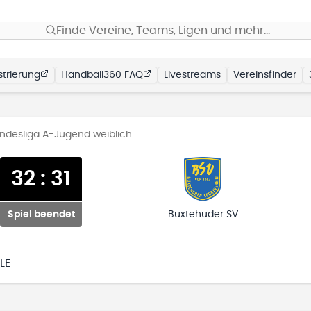
Finde Vereine, Teams, Ligen und mehr…
trierung
Handball360 FAQ
Livestreams
Vereinsfinder
desliga A-Jugend weiblich
32
:
31
Spiel beendet
Buxtehuder SV
LE