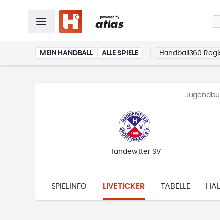
MEIN HANDBALL
ALLE SPIELE
Handball360 Regis
Jugendbun
Handewitter SV
SPIELINFO
LIVETICKER
TABELLE
HAL