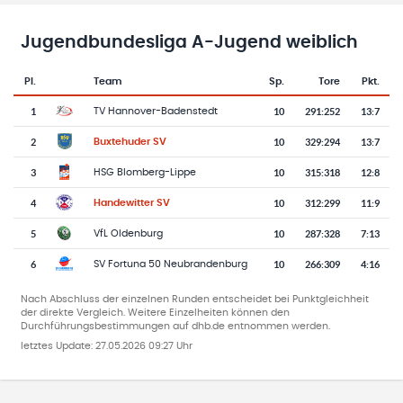
Jugendbundesliga A-Jugend weiblich
Pl.
Team
Sp.
Tore
Pkt.
Team-Logo
Tabelle mit Vereinsplatzierungen, Spielen, Toren und Punkten
1
10
291
:
252
13:7
TV Hannover-Badenstedt
2
10
329
:
294
13:7
Buxtehuder SV
3
10
315
:
318
12:8
HSG Blomberg-Lippe
4
10
312
:
299
11:9
Handewitter SV
5
10
287
:
328
7:13
VfL Oldenburg
6
10
266
:
309
4:16
SV Fortuna 50 Neubrandenburg
Nach Abschluss der einzelnen Runden entscheidet bei Punktgleichheit
der direkte Vergleich. Weitere Einzelheiten können den
Durchführungsbestimmungen auf dhb.de entnommen werden.
letztes Update:
27.05.2026 09:27 Uhr