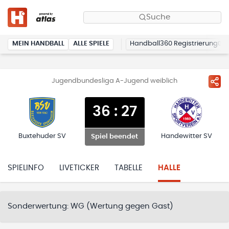
Suche
MEIN HANDBALL
ALLE SPIELE
Handball360 Registrierung
Jugendbundesliga A-Jugend weiblich
36
:
27
Buxtehuder SV
Handewitter SV
Spiel beendet
SPIELINFO
LIVETICKER
TABELLE
HALLE
Sonderwertung:
WG (Wertung gegen Gast)