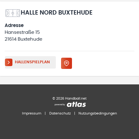
HALLE NORD BUXTEHUDE
Adresse
Hansestraße 15
21614 Buxtehude
HALLENSPIELPLAN
©
2026
Handball.net
Impressum
|
Datenschutz
|
Nutzungsbedingungen