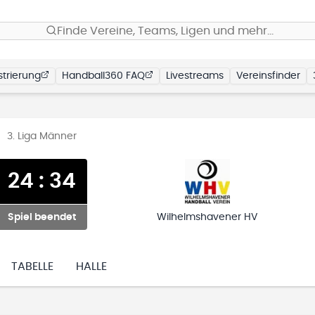
Finde Vereine, Teams, Ligen und mehr…
trierung
Handball360 FAQ
Livestreams
Vereinsfinder
3. Liga Männer
24
:
34
Spiel beendet
Wilhelmshavener HV
TABELLE
HALLE