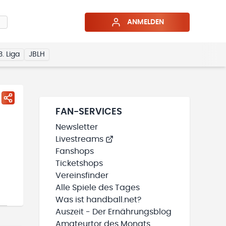
ANMELDEN
3. Liga
JBLH
FAN-SERVICES
Newsletter
Livestreams
Fanshops
Ticketshops
Vereinsfinder
Alle Spiele des Tages
Was ist handball.net?
Auszeit - Der Ernährungsblog
Amateurtor des Monats