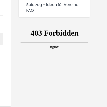
Spielzug - Ideen für Vereine
FAQ