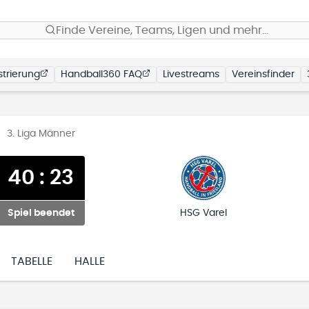
Finde Vereine, Teams, Ligen und mehr…
trierung
Handball360 FAQ
Livestreams
Vereinsfinder
3. Liga Männer
40
:
23
Spiel beendet
HSG Varel
TABELLE
HALLE