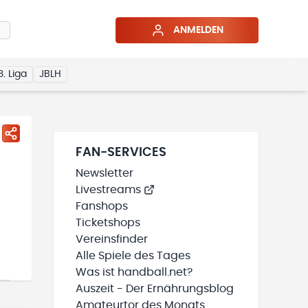
ANMELDEN
3. Liga
JBLH
FAN-SERVICES
Newsletter
Livestreams
Fanshops
Ticketshops
Vereinsfinder
Alle Spiele des Tages
Was ist handball.net?
Auszeit - Der Ernährungsblog
Amateurtor des Monats