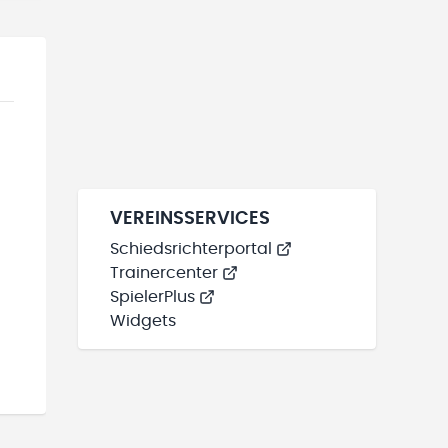
VEREINSSERVICES
Schiedsrichterportal
Trainercenter
SpielerPlus
Widgets