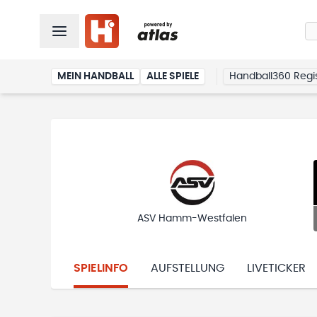
MEIN HANDBALL
ALLE SPIELE
Handball360 Regis
ASV Hamm-Westfalen
SPIELINFO
AUFSTELLUNG
LIVETICKER