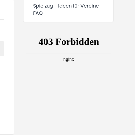
Spielzug - Ideen für Vereine
FAQ