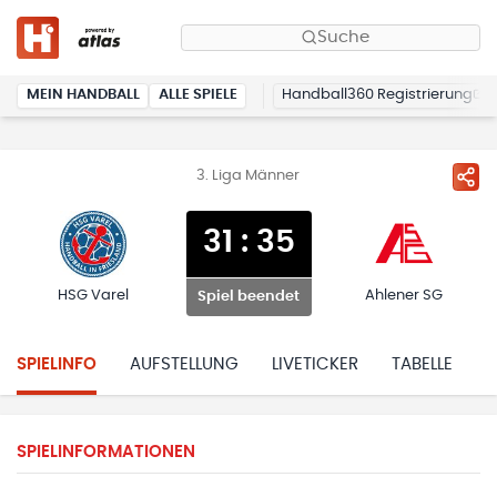
Suche
MEIN HANDBALL
ALLE SPIELE
Handball360 Registrierung
3. Liga Männer
31
:
35
HSG Varel
Ahlener SG
Spiel beendet
SPIELINFO
AUFSTELLUNG
LIVETICKER
TABELLE
H
SPIELINFORMATIONEN