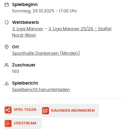
Spielbeginn
Sonntag, 26.10.2025 - 17:00 Uhr
Wettbewerb
3. Liga Männer
–
3. Liga Männer 25/26 - Staffel
Nord-West
Ort
Sporthalle Dankersen
(
Minden
)
Zuschauer
160
Spielbericht
Spielbericht herunterladen
SPIEL TEILEN
KALENDER ABONNIEREN
LIVESTREAM