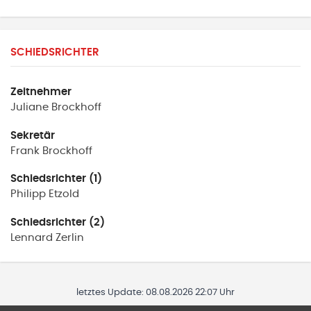
SCHIEDSRICHTER
Zeitnehmer
Juliane
Brockhoff
Sekretär
Frank
Brockhoff
Schiedsrichter (1)
Philipp
Etzold
Schiedsrichter (2)
Lennard
Zerlin
letztes Update:
08.08.2026 22:07 Uhr