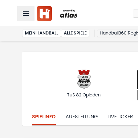
MEIN HANDBALL
ALLE SPIELE
Handball360 Regis
TuS 82 Opladen
SPIELINFO
AUFSTELLUNG
LIVETICKER