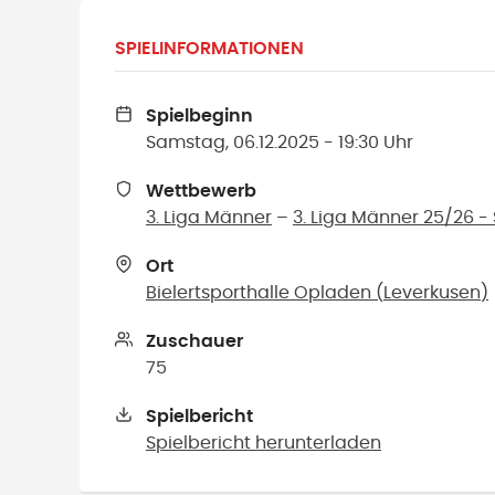
SPIELINFORMATIONEN
Spielbeginn
Samstag, 06.12.2025 - 19:30 Uhr
Wettbewerb
3. Liga Männer
–
3. Liga Männer 25/26 -
Ort
Bielertsporthalle Opladen
(
Leverkusen
)
Zuschauer
75
Spielbericht
Spielbericht herunterladen