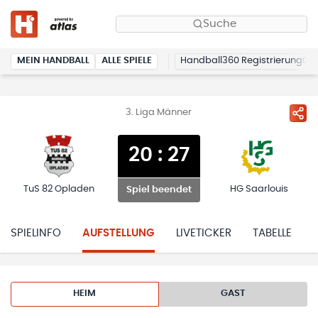
Suche
MEIN HANDBALL
ALLE SPIELE
Handball360 Registrierung
3. Liga Männer
20
:
27
TuS 82 Opladen
HG Saarlouis
Spiel beendet
SPIELINFO
AUFSTELLUNG
LIVETICKER
TABELLE
HEIM
GAST