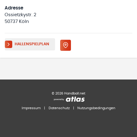
Adresse
Ossietzkystr. 2
50737 Köln
HALLENSPIELPLAN
©
2026
Handball.net
Impressum
|
Datenschutz
|
Nutzungsbedingungen