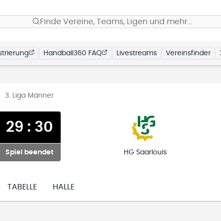
Finde Vereine, Teams, Ligen und mehr…
trierung
Handball360 FAQ
Livestreams
Vereinsfinder
3. Liga Männer
29
:
30
Spiel beendet
HG Saarlouis
TABELLE
HALLE