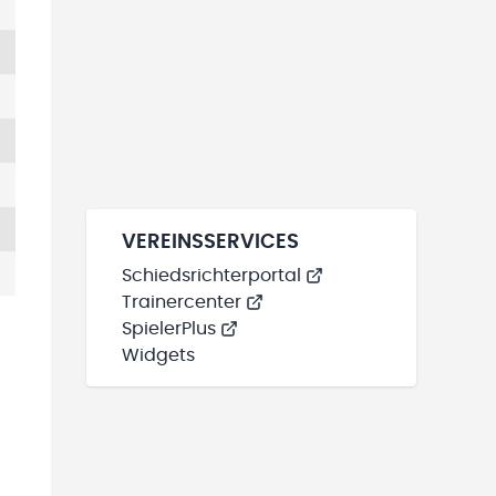
VEREINSSERVICES
Schiedsrichterportal
Trainercenter
SpielerPlus
Widgets