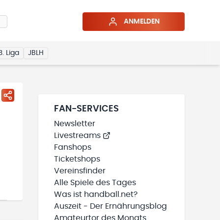
ANMELDEN
3. Liga
JBLH
FAN-SERVICES
Newsletter
Livestreams
Fanshops
Ticketshops
Vereinsfinder
Alle Spiele des Tages
Was ist handball.net?
Auszeit - Der Ernährungsblog
Amateurtor des Monats