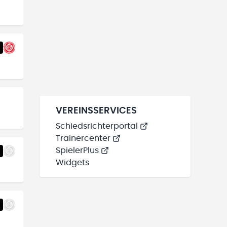
VEREINSSERVICES
Schiedsrichterportal
Trainercenter
SpielerPlus
Widgets