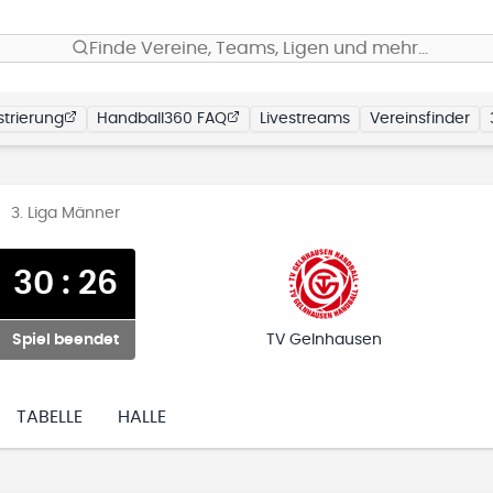
Finde Vereine, Teams, Ligen und mehr…
trierung
Handball360 FAQ
Livestreams
Vereinsfinder
3. Liga Männer
30
:
26
Spiel beendet
TV Gelnhausen
TABELLE
HALLE