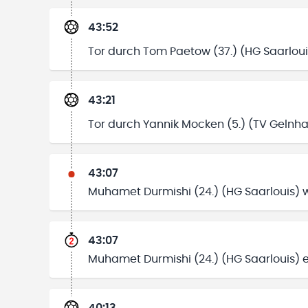
43:52
Tor durch Tom Paetow (37.) (HG Saarloui
43:21
Tor durch Yannik Mocken (5.) (TV Gelnh
43:07
Muhamet Durmishi (24.) (HG Saarlouis) wu
43:07
Muhamet Durmishi (24.) (HG Saarlouis) e