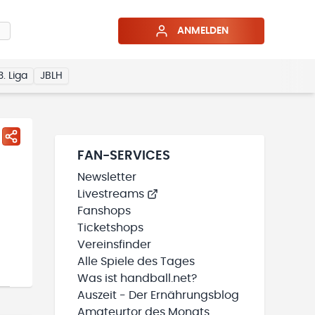
ANMELDEN
3. Liga
JBLH
FAN-SERVICES
Newsletter
Livestreams
Fanshops
Ticketshops
Vereinsfinder
Alle Spiele des Tages
Was ist handball.net?
Auszeit - Der Ernährungsblog
Amateurtor des Monats