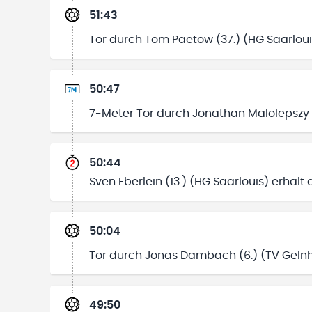
51:43
Tor durch Tom Paetow (37.) (HG Saarloui
50:47
7-Meter Tor durch Jonathan Malolepszy 
50:44
Sven Eberlein (13.) (HG Saarlouis) erhält
50:04
Tor durch Jonas Dambach (6.) (TV Geln
49:50