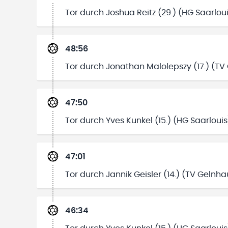
Tor durch Joshua Reitz (29.) (HG Saarlou
48:56
Tor durch Jonathan Malolepszy (17.) (T
47:50
Tor durch Yves Kunkel (15.) (HG Saarlouis
47:01
Tor durch Jannik Geisler (14.) (TV Gelnh
46:34