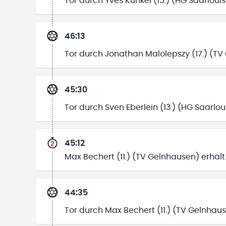
Tor durch Yves Kunkel (15.) (HG Saarlouis
46:13
Tor durch Jonathan Malolepszy (17.) (T
45:30
Tor durch Sven Eberlein (13.) (HG Saarlou
45:12
Max Bechert (11.) (TV Gelnhausen) erhält
44:35
Tor durch Max Bechert (11.) (TV Gelnhau