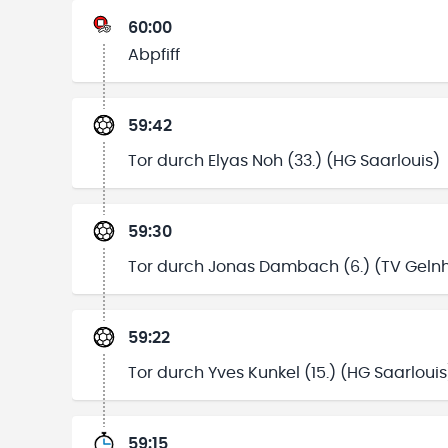
60:00
Abpfiff
59:42
Tor durch Elyas Noh (33.) (HG Saarlouis)
59:30
Tor durch Jonas Dambach (6.) (TV Geln
59:22
Tor durch Yves Kunkel (15.) (HG Saarlouis
59:15