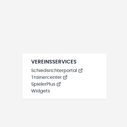
VEREINSSERVICES
Schiedsrichterportal
Trainercenter
SpielerPlus
Widgets