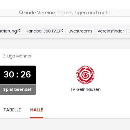
Finde Vereine, Teams, Ligen und mehr…
trierung
Handball360 FAQ
Livestreams
Vereinsfinder
3. Liga Männer
30
:
26
Spiel beendet
TV Gelnhausen
TABELLE
HALLE