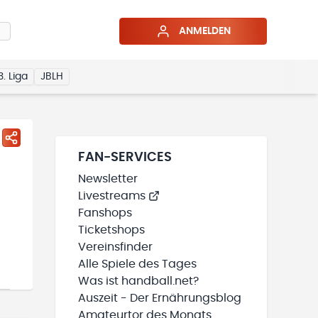
ANMELDEN
3. Liga
JBLH
FAN-SERVICES
Newsletter
Livestreams
Fanshops
Ticketshops
Vereinsfinder
Alle Spiele des Tages
Was ist handball.net?
Auszeit - Der Ernährungsblog
Amateurtor des Monats