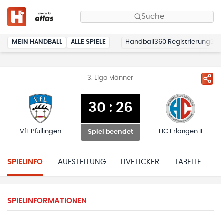
Suche
MEIN HANDBALL
ALLE SPIELE
Handball360 Registrierung
3. Liga Männer
30
:
26
VfL Pfullingen
HC Erlangen II
Spiel beendet
SPIELINFO
AUFSTELLUNG
LIVETICKER
TABELLE
H
SPIELINFORMATIONEN