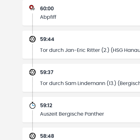
60:00
Abpfiff
59:44
Tor durch Jan-Eric Ritter (2.) (HSG Hana
59:37
Tor durch Sam Lindemann (13.) (Bergisc
59:12
Auszeit Bergische Panther
58:48