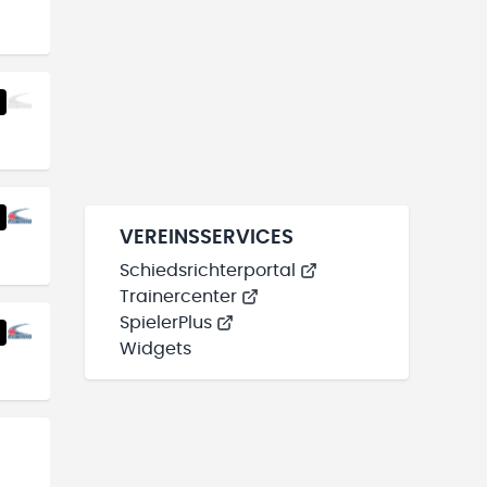
VEREINSSERVICES
Schiedsrichterportal
Trainercenter
SpielerPlus
Widgets