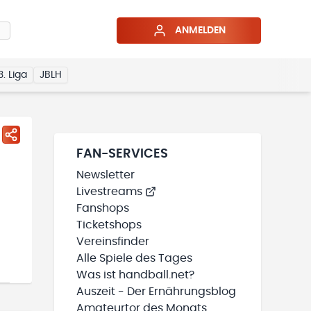
ANMELDEN
3. Liga
JBLH
FAN-SERVICES
Newsletter
Livestreams
Fanshops
Ticketshops
Vereinsfinder
Alle Spiele des Tages
Was ist handball.net?
Auszeit - Der Ernährungsblog
Amateurtor des Monats