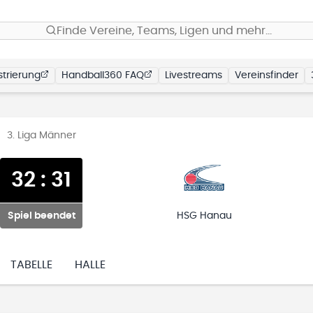
Finde Vereine, Teams, Ligen und mehr…
trierung
Handball360 FAQ
Livestreams
Vereinsfinder
3. Liga Männer
32
:
31
Spiel beendet
HSG Hanau
TABELLE
HALLE