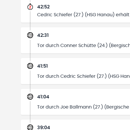
42:52
Cedric Schiefer (27.) (HSG Hanau) erhält
42:31
Tor durch Conner Schütte (24.) (Bergisc
41:51
Tor durch Cedric Schiefer (27.) (HSG Ha
41:04
Tor durch Joe Ballmann (27.) (Bergische
39:04