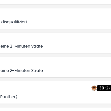
disqualifiziert
 eine 2-Minuten Strafe
 eine 2-Minuten Strafe
30
:
27
 Panther)