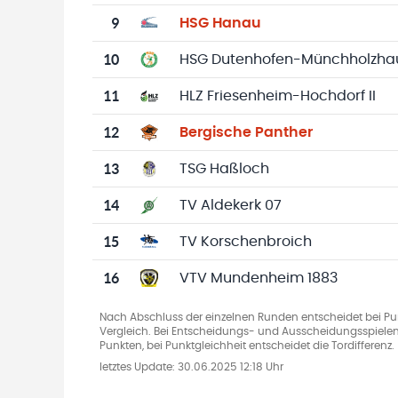
9
HSG Hanau
10
HSG Dutenhofen-Münchholzhau
11
HLZ Friesenheim-Hochdorf II
12
Bergische Panther
13
TSG Haßloch
14
TV Aldekerk 07
15
TV Korschenbroich
16
VTV Mundenheim 1883
Nach Abschluss der einzelnen Runden entscheidet bei Pun
Vergleich. Bei Entscheidungs- und Ausscheidungsspielen
Punkten, bei Punktgleichheit entscheidet die Tordifferenz.
letztes Update:
30.06.2025 12:18 Uhr