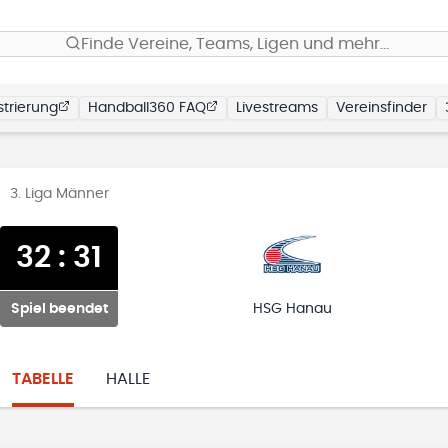
Finde Vereine, Teams, Ligen und mehr…
trierung
Handball360 FAQ
Livestreams
Vereinsfinder
3. Liga Männer
32
:
31
Spiel beendet
HSG Hanau
TABELLE
HALLE