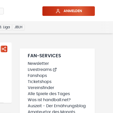
ANMELDEN
3. Liga
JBLH
FAN-SERVICES
Newsletter
Livestreams
Fanshops
Ticketshops
Vereinsfinder
Alle Spiele des Tages
Was ist handball.net?
Auszeit - Der Ernährungsblog
Amateurtor des Monats