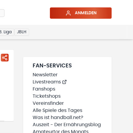
ANMELDEN
3. Liga
JBLH
FAN-SERVICES
Newsletter
Livestreams
Fanshops
Ticketshops
Vereinsfinder
Alle Spiele des Tages
Was ist handball.net?
Auszeit - Der Ernährungsblog
Amateurtor des Monats