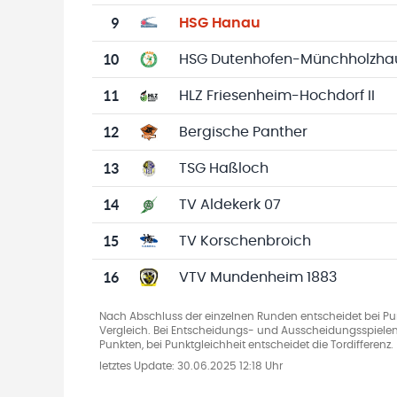
9
HSG Hanau
10
HSG Dutenhofen-Münchholzhau
11
HLZ Friesenheim-Hochdorf II
12
Bergische Panther
13
TSG Haßloch
14
TV Aldekerk 07
15
TV Korschenbroich
16
VTV Mundenheim 1883
Nach Abschluss der einzelnen Runden entscheidet bei Pun
Vergleich. Bei Entscheidungs- und Ausscheidungsspielen
Punkten, bei Punktgleichheit entscheidet die Tordifferenz.
letztes Update:
30.06.2025 12:18 Uhr