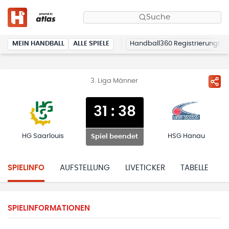
Suche
MEIN HANDBALL
ALLE SPIELE
Handball360 Registrierung
3. Liga Männer
31
:
38
HG Saarlouis
HSG Hanau
Spiel beendet
SPIELINFO
AUFSTELLUNG
LIVETICKER
TABELLE
H
SPIELINFORMATIONEN