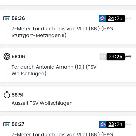
59:36
24
:
25
7-Meter Tor durch Lois van Vliet (66.) (HSG
Stuttgart-Metzingen II)
59:06
23
:
25
Tor durch Antonia Amann (10.) (TSV
Wolfschlugen)
58:51
Auszeit TSV Wolfschlugen
56:27
23
:
24
7-Meter Tor durch Lois van Vliet (66.) (HSG