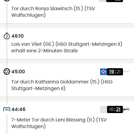
Tor durch Ronja Slawitsch (15.) (TSV
Wolfschlugen)
46:10
Lois van Vliet (66.) (HSG Stuttgart-Metzingen II)
erhält eine 2-Minuten Strafe
45:00
19
:
21
Tor durch Katharina Goldammer (15.) (HSG
Stuttgart-Metzingen II)
44:46
18
:
21
7-Meter Tor durch Leni Blessing (11.) (TSV
Wolfschlugen)