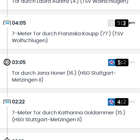
Tor durch Laura Aurenz (4.) (TSV Wolfschlugen)
04:05
5
:
3
7-Meter Tor durch Franziska Kaupp (77.) (TSV
Wolfschlugen)
03:05
5
:
2
Tor durch Jana Honer (16.) (HSG Stuttgart-
Metzingen II)
02:22
4
:
2
7-Meter Tor durch Katharina Goldammer (15.)
(HSG Stuttgart-Metzingen II)