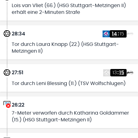
Lois van Vliet (66.) (HSG Stuttgart-Metzingen II)
erhält eine 2-Minuten Strafe
28:34
14
:
15
Tor durch Laura Knapp (22.) (HSG Stuttgart-
Metzingen II)
27:51
13
:
15
Tor durch Leni Blessing (11.) (TSV Wolfschlugen)
26:22
7-Meter verworfen durch Katharina Goldammer
(15.) (HSG Stuttgart-Metzingen II)