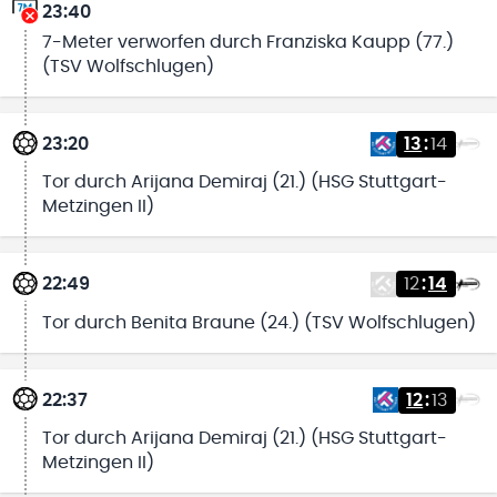
23:40
7-Meter verworfen durch Franziska Kaupp (77.)
(TSV Wolfschlugen)
23:20
13
:
14
Tor durch Arijana Demiraj (21.) (HSG Stuttgart-
Metzingen II)
22:49
12
:
14
Tor durch Benita Braune (24.) (TSV Wolfschlugen)
22:37
12
:
13
Tor durch Arijana Demiraj (21.) (HSG Stuttgart-
Metzingen II)