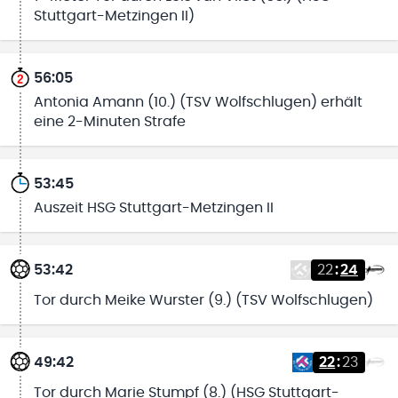
Stuttgart-Metzingen II)
56:05
Antonia Amann (10.) (TSV Wolfschlugen) erhält
eine 2-Minuten Strafe
53:45
Auszeit HSG Stuttgart-Metzingen II
53:42
22
:
24
Tor durch Meike Wurster (9.) (TSV Wolfschlugen)
49:42
22
:
23
Tor durch Marie Stumpf (8.) (HSG Stuttgart-