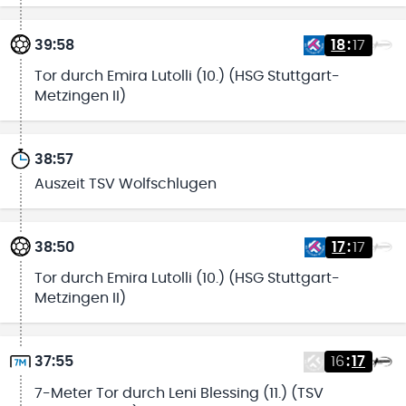
39:58
18
:
17
Tor durch Emira Lutolli (10.) (HSG Stuttgart-
Metzingen II)
38:57
Auszeit TSV Wolfschlugen
38:50
17
:
17
Tor durch Emira Lutolli (10.) (HSG Stuttgart-
Metzingen II)
37:55
16
:
17
7-Meter Tor durch Leni Blessing (11.) (TSV