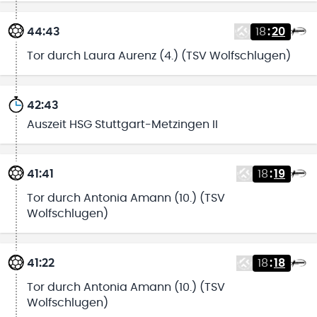
44:43
18
:
20
Tor durch Laura Aurenz (4.) (TSV Wolfschlugen)
42:43
Auszeit HSG Stuttgart-Metzingen II
41:41
18
:
19
Tor durch Antonia Amann (10.) (TSV
Wolfschlugen)
41:22
18
:
18
Tor durch Antonia Amann (10.) (TSV
Wolfschlugen)