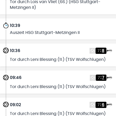
Tor durch Lois van Vliet (66.) (HSG Stuttgart-
Metzingen II)
10:39
Auszeit HSG Stuttgart-Metzingen II
10:36
7
:
8
Tor durch Leni Blessing (11.) (TSV Wolfschlugen)
09:46
7
:
7
Tor durch Leni Blessing (11.) (TSV Wolfschlugen)
09:02
7
:
6
Tor durch Leni Blessing (11.) (TSV Wolfschlugen)