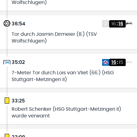
Wolfschlugen)
36:54
16
:
16
Tor durch Jasmin Dirmeier (8.) (TSV
Wolfschlugen)
35:02
16
:
15
7-Meter Tor durch Lois van Vliet (66.) (HSG
Stuttgart-Metzingen II)
33:25
Robert Schenker (HSG Stuttgart-Metzingen II)
wurde verwarnt