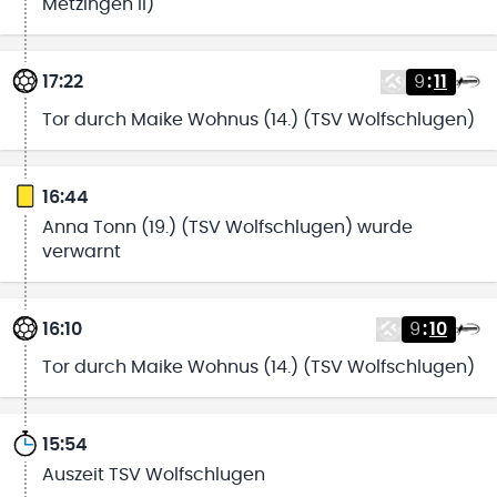
Metzingen II)
17:22
9
:
11
Tor durch Maike Wohnus (14.) (TSV Wolfschlugen)
16:44
Anna Tonn (19.) (TSV Wolfschlugen) wurde
verwarnt
16:10
9
:
10
Tor durch Maike Wohnus (14.) (TSV Wolfschlugen)
15:54
Auszeit TSV Wolfschlugen