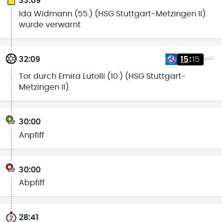
33:09
Ida Widmann (55.) (HSG Stuttgart-Metzingen II)
wurde verwarnt
32:09
15
:
15
Tor durch Emira Lutolli (10.) (HSG Stuttgart-
Metzingen II)
30:00
Anpfiff
30:00
Abpfiff
28:41