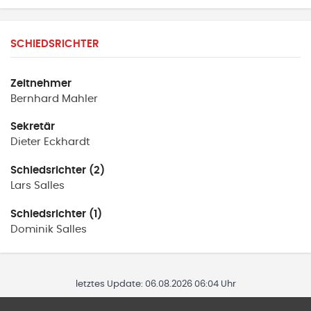
SCHIEDSRICHTER
Zeitnehmer
Bernhard
Mahler
Sekretär
Dieter
Eckhardt
Schiedsrichter (2)
Lars
Salles
Schiedsrichter (1)
Dominik
Salles
letztes Update:
06.08.2026 06:04 Uhr