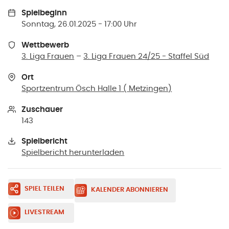
Spielbeginn
Sonntag, 26.01.2025 - 17:00 Uhr
Wettbewerb
3. Liga Frauen
–
3. Liga Frauen 24/25 - Staffel Süd
Ort
Sportzentrum Ösch Halle 1
(
Metzingen
)
Zuschauer
143
Spielbericht
Spielbericht herunterladen
SPIEL TEILEN
KALENDER ABONNIEREN
LIVESTREAM