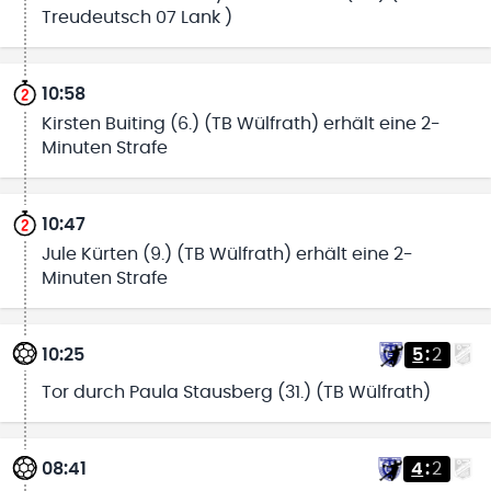
Treudeutsch 07 Lank )
10:58
Kirsten Buiting (6.) (TB Wülfrath) erhält eine 2-
Minuten Strafe
10:47
Jule Kürten (9.) (TB Wülfrath) erhält eine 2-
Minuten Strafe
10:25
5
:
2
Tor durch Paula Stausberg (31.) (TB Wülfrath)
08:41
4
:
2