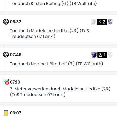
Tor durch Kirsten Buiting (6.) (TB Wülfrath)
08:32
3
:
2
Tor durch Madeleine Liedtke (23.) (TuS
Treudeutsch 07 Lank )
07:46
3
:
1
Tor durch Nadine Hölterhoff (3.) (TB Wülfrath)
07:10
7-Meter verworfen durch Madeleine Liedtke (23.)
(TuS Treudeutsch 07 Lank )
06:07