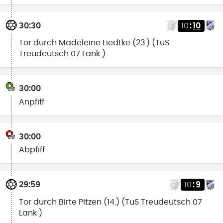
30:30
10
:
10
Tor durch Madeleine Liedtke (23.) (TuS
Treudeutsch 07 Lank )
30:00
Anpfiff
30:00
Abpfiff
29:59
10
:
9
Tor durch Birte Pitzen (14.) (TuS Treudeutsch 07
Lank )