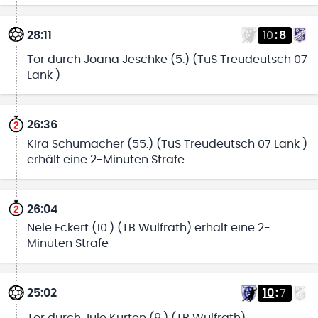
28:11
10
:
8
Tor durch Joana Jeschke (5.) (TuS Treudeutsch 07
Lank )
26:36
Kira Schumacher (55.) (TuS Treudeutsch 07 Lank )
erhält eine 2-Minuten Strafe
26:04
Nele Eckert (10.) (TB Wülfrath) erhält eine 2-
Minuten Strafe
25:02
10
:
7
Tor durch Jule Kürten (9.) (TB Wülfrath)