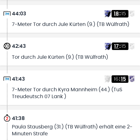
44:03
18
:
15
7-Meter Tor durch Jule Kürten (9.) (TB Wülfrath)
42:43
17
:
15
Tor durch Jule Kürten (9.) (TB Wülfrath)
41:43
16
:
15
7-Meter Tor durch Kyra Mannheim (44.) (TuS
Treudeutsch 07 Lank )
41:38
Paula Stausberg (31.) (TB Wülfrath) erhält eine 2-
Minuten Strafe