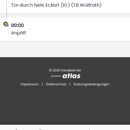
Tor durch Nele Eckert (10.) (TB Wülfrath)
00:00
Anpfiff
©
2026
Handball.net
Impressum
|
Datenschutz
|
Nutzungsbedingungen