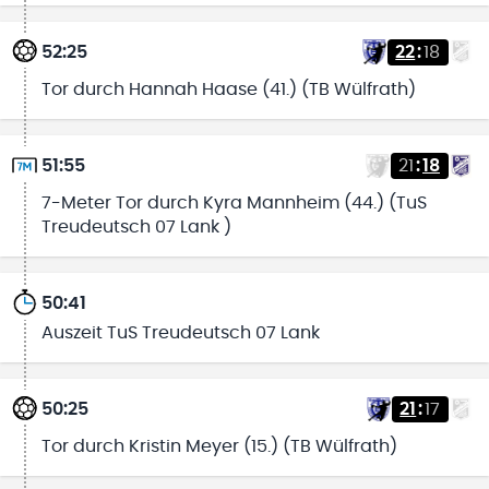
52:25
22
:
18
Tor durch Hannah Haase (41.) (TB Wülfrath)
51:55
21
:
18
7-Meter Tor durch Kyra Mannheim (44.) (TuS
Treudeutsch 07 Lank )
50:41
Auszeit TuS Treudeutsch 07 Lank
50:25
21
:
17
Tor durch Kristin Meyer (15.) (TB Wülfrath)