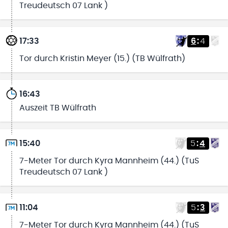
Treudeutsch 07 Lank )
17:33
6
:
4
Tor durch Kristin Meyer (15.) (TB Wülfrath)
16:43
Auszeit TB Wülfrath
15:40
5
:
4
7-Meter Tor durch Kyra Mannheim (44.) (TuS
Treudeutsch 07 Lank )
11:04
5
:
3
7-Meter Tor durch Kyra Mannheim (44.) (TuS